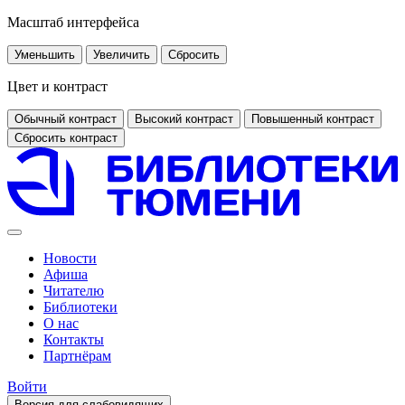
Масштаб интерфейса
Уменьшить
Увеличить
Сбросить
Цвет и контраст
Обычный контраст
Высокий контраст
Повышенный контраст
Сбросить контраст
Новости
Афиша
Читателю
Библиотеки
О нас
Контакты
Партнёрам
Войти
Версия для слабовидящих