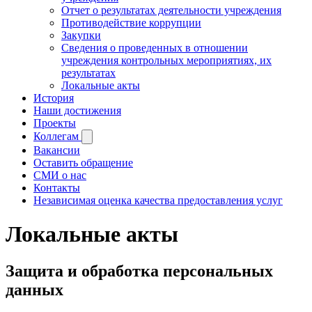
Отчет о результатах деятельности учреждения
Противодействие коррупции
Закупки
Сведения о проведенных в отношении
учреждения контрольных мероприятиях, их
результатах
Локальные акты
История
Наши достижения
Проекты
Коллегам
Вакансии
Оставить обращение
СМИ о нас
Контакты
Независимая оценка качества предоставления услуг
Локальные акты
Защита и обработка персональных
данных