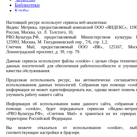
Библиотеки
Клубы
Проекты
О нас
Настоящий ресурс использует сервисы веб-аналитики:
Партнерам
Яндекс Метрика, предоставляемый компанией ООО «ЯНДЕКС», 1190
Россия, Москва, ул. Л. Толстого, 16;
PRO.Культура.РФ, предоставляемый Министерством культуры 
Сервисы
125993, Москва, М. Гнездниковский пер., 7/6, стр. 1,2;
Счетчик Mail, предоставляемый ООО «ВК», 125167, Моск
Продлить книгу
Ленинградский проспект, д. 39, стр. 79.
Спроси библиотекаря
Данные сервисы используют файлы «cookie» с целью сбора техничес
Спроси краеведа
данных посетителей для обеспечения работоспособности и улучше
Оцените качество услуг
качества обслуживания.
Направить обращение директору
Продолжая использовать ресурс, вы автоматически соглашаетес
Соцсети
использованием данных технологий. Собранная при помощи «cook
информация не может идентифицировать вас, однако может помочь 
улучшить работу нашего сайта.
Вконтакте
Одноклассники
Информация об использовании вами данного сайта, собранная 
Max
помощи «cookie», будет передаваться сервисам «Яндекс-метрик
Rutube
«PRO.Культура.РФ», «Счетчик Mail» и храниться на их серверах
территории Российской Федерации.
Заметили опечатку? Выделите текст с ошибкой и нажмите
Вы можете отказаться от использования «cookie», выб
клавиши Ctrl+Enter или ссылку ниже
соответствующие настройки в браузере.