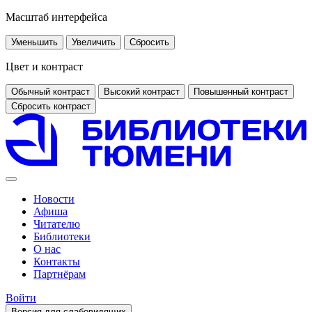
Масштаб интерфейса
Уменьшить
Увеличить
Сбросить
Цвет и контраст
Обычный контраст
Высокий контраст
Повышенный контраст
Сбросить контраст
Новости
Афиша
Читателю
Библиотеки
О нас
Контакты
Партнёрам
Войти
Версия для слабовидящих