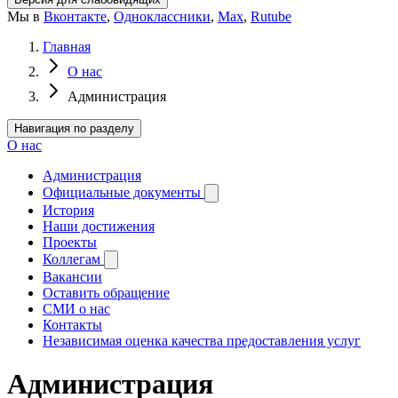
Мы в
Вконтакте
,
Одноклассники
,
Max
,
Rutube
Главная
О нас
Администрация
Навигация по разделу
О нас
Администрация
Официальные документы
История
Наши достижения
Проекты
Коллегам
Вакансии
Оставить обращение
СМИ о нас
Контакты
Независимая оценка качества предоставления услуг
Администрация