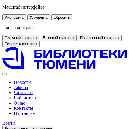
Масштаб интерфейса
Уменьшить
Увеличить
Сбросить
Цвет и контраст
Обычный контраст
Высокий контраст
Повышенный контраст
Сбросить контраст
Новости
Афиша
Читателю
Библиотеки
О нас
Контакты
Партнёрам
Войти
Версия для слабовидящих