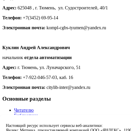
Адрес:
625048 , г. Тюмень, ул. Судостроителей, 40/1
Телефон:
+7(3452) 69-95-14
Электронная почта:
kompl-cgbs-tyumen@yandex.ru
Куклин Андрей Александрович
начальник
отдела автоматизации
Адрес:
г. Тюмень, ул. Луначарского, 51
Телефон:
+7-922-046-57-03, каб. 16
Электронная почта:
citylib-inter@yandex.ru
Основные разделы
Читателю
Библиотеки
Клубы
Проекты
Настоящий ресурс использует сервисы веб-аналитики:
Яндекс Метрика, предоставляемый компанией ООО «ЯНДЕКС», 1190