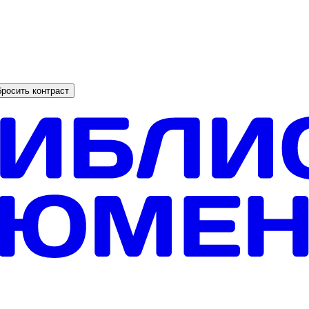
росить контраст