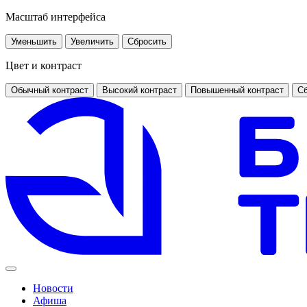
Масштаб интерфейса
Уменьшить
Увеличить
Сбросить
Цвет и контраст
Обычный контраст
Высокий контраст
Повышенный контраст
Сб
Новости
Афиша