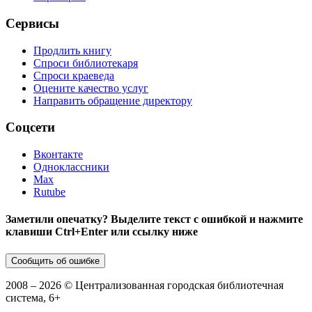
Сервисы
Продлить книгу
Спроси библиотекаря
Спроси краеведа
Оцените качество услуг
Направить обращение директору
Соцсети
Вконтакте
Одноклассники
Max
Rutube
Заметили опечатку? Выделите текст с ошибкой и нажмите
клавиши Ctrl+Enter или ссылку ниже
Сообщить об ошибке
2008 –
2026
© Централизованная городская библиотечная
система, 6+