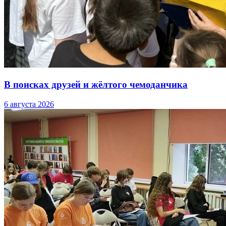
В поисках друзей и жёлтого чемоданчика
6 августа 2026