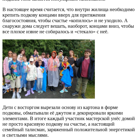
В настоящее время считается, что внутри жилища необходимо
крепить подкову концами вверх для притяжения
благосостояния, чтобы счастье «копилось» и не уходило. А
снаружи дома следует вешать, наоборот, концами вниз, чтобы
все плохое извне не собиралось и «стекало» с неё.
Дети с восторгом вырезали основу из картона в форме
подковы, обматывали её джутом и декорировали яркими
элементами. В итоге каждый участник мастерской унёс домой
не просто красивую подкову на счастье, а настоящий
семейный талисман, заряженный положительной энергетикой
и светлыми мыслями.