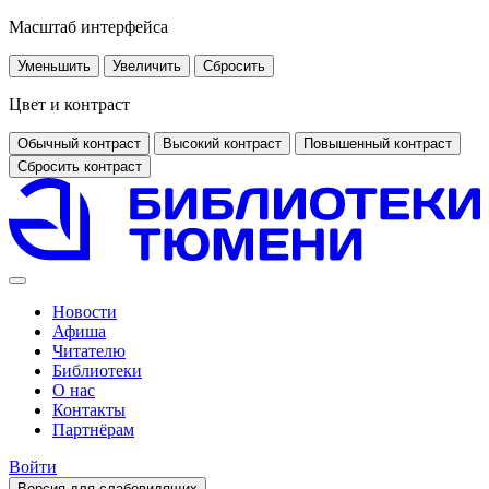
Масштаб интерфейса
Уменьшить
Увеличить
Сбросить
Цвет и контраст
Обычный контраст
Высокий контраст
Повышенный контраст
Сбросить контраст
Новости
Афиша
Читателю
Библиотеки
О нас
Контакты
Партнёрам
Войти
Версия для слабовидящих