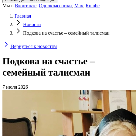
Мы в
Вконтакте
,
Одноклассники
,
Max
,
Rutube
Главная
Новости
Подкова на счастье – семейный талисман
Вернуться к новостям
Подкова на счастье –
семейный талисман
7 июля 2026