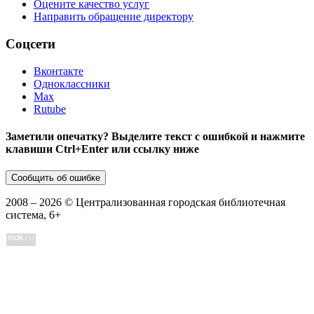
Оцените качество услуг
Направить обращение директору
Соцсети
Вконтакте
Одноклассники
Max
Rutube
Заметили опечатку? Выделите текст с ошибкой и нажмите
клавиши Ctrl+Enter или ссылку ниже
Сообщить об ошибке
2008 –
2026
© Централизованная городская библиотечная
система, 6+