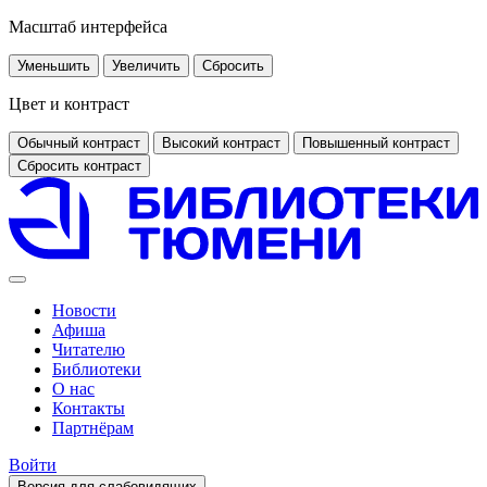
Масштаб интерфейса
Уменьшить
Увеличить
Сбросить
Цвет и контраст
Обычный контраст
Высокий контраст
Повышенный контраст
Сбросить контраст
Новости
Афиша
Читателю
Библиотеки
О нас
Контакты
Партнёрам
Войти
Версия для слабовидящих