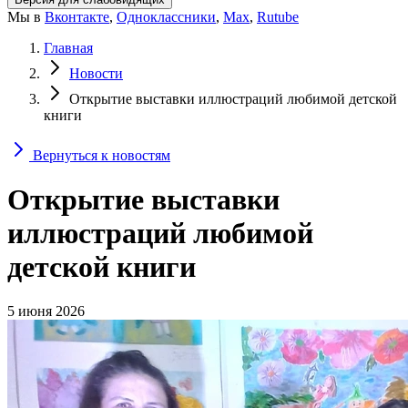
Мы в
Вконтакте
,
Одноклассники
,
Max
,
Rutube
Главная
Новости
Открытие выставки иллюстраций любимой детской
книги
Вернуться к новостям
Открытие выставки
иллюстраций любимой
детской книги
5 июня 2026