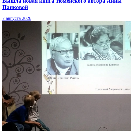
Вышла новая книга тюменского автора Анны
Панковой
7 августа 2026