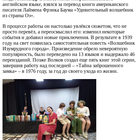
английском языке, взялся за перевод книги американского
писателя Лаймена Фрэнка Баума «Удивительный волшебник
из страны Оз».
В процессе работы он настолько увлёкся сюжетом, что не
просто перевёл, а переосмыслил его: изменил некоторые
события и добавил новые приключения. В результате в 1939
году на свет появилась самостоятельная повесть «Волшебник
Изумрудного города». Произведение обрело невероятную
популярность, было переведено на 13 языков и выдержало 46
переизданий. Позже Волков создал еще пять книг этой серии,
завершив работу над последней – «Тайна заброшенного
замка» – в 1976 году, за год до своего ухода из жизни.