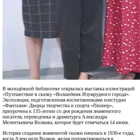
В молодёжной библиотеке открылась выставка иллюстраций
«Путешествие в сказку «Волшебник Изумрудного города».
Экспозиция, подготовленная воспитанниками изостудии
«Фантазия» Дворца творчества и спорта «Пионер»,
приурочена к 135-летию со дня рождения знаменитого
писателя, переводчика и драматурга Александра
Мелентьевича Волкова, которое будет отмечаться 14 июня.
История создания знаменитой сказки началась в 1930-е годы,
когда Александр Волков, желая попрактиковаться в