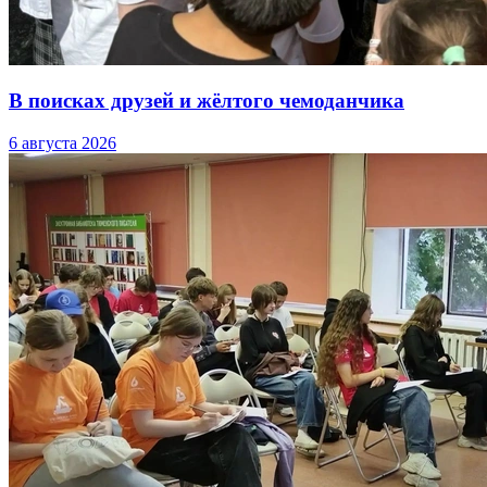
В поисках друзей и жёлтого чемоданчика
6 августа 2026