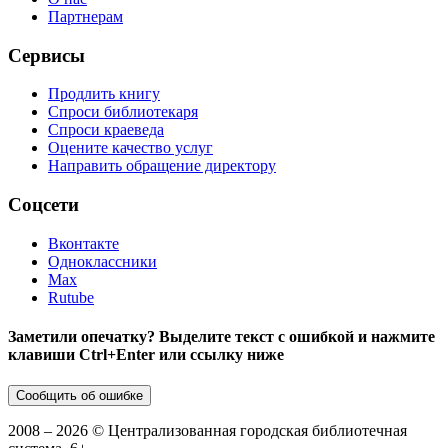
Партнерам
Сервисы
Продлить книгу
Спроси библиотекаря
Спроси краеведа
Оцените качество услуг
Направить обращение директору
Соцсети
Вконтакте
Одноклассники
Max
Rutube
Заметили опечатку? Выделите текст с ошибкой и нажмите
клавиши Ctrl+Enter или ссылку ниже
Сообщить об ошибке
2008 –
2026
© Централизованная городская библиотечная