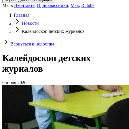
Мы в
Вконтакте
,
Одноклассники
,
Max
,
Rutube
Главная
Новости
Калейдоскоп детских журналов
Вернуться к новостям
Калейдоскоп детских
журналов
6 июля 2026