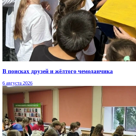
В поисках друзей и жёлтого чемоданчика
6 августа 2026