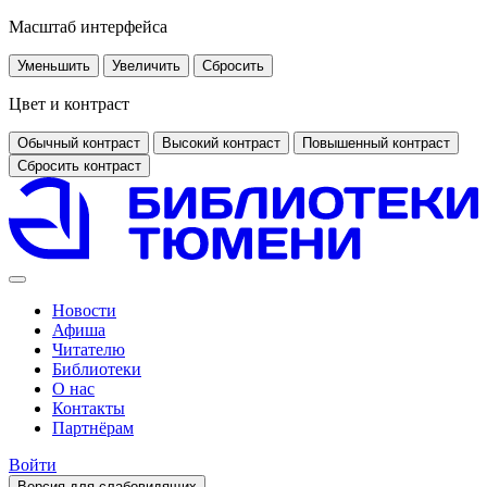
Масштаб интерфейса
Уменьшить
Увеличить
Сбросить
Цвет и контраст
Обычный контраст
Высокий контраст
Повышенный контраст
Сбросить контраст
Новости
Афиша
Читателю
Библиотеки
О нас
Контакты
Партнёрам
Войти
Версия для слабовидящих