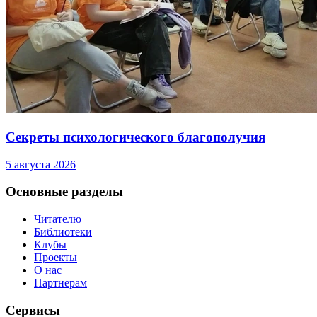
Секреты психологического благополучия
5 августа 2026
Основные разделы
Читателю
Библиотеки
Клубы
Проекты
О нас
Партнерам
Сервисы