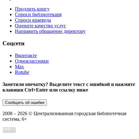
Продлить книгу
Спроси библиотекаря
Спроси краеведа
Оцените качество услуг
Направить обращение директору
Соцсети
Вконтакте
Одноклассники
Max
Rutube
Заметили опечатку? Выделите текст с ошибкой и нажмите
клавиши Ctrl+Enter или ссылку ниже
Сообщить об ошибке
2008 –
2026
© Централизованная городская библиотечная
система, 6+