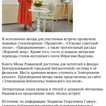
В исполнении автора для участников встречи прозвучали
знаковые стихотворения: «Прометей», «Осколки советской
эпохи», «Предназначение», а также трогательный рассказ
«Вороний день». Кроме того, гости услышали авторские
переводы стихов ингушского поэта Ибрагима Ваделова.
Книги Милы Романовой доступны для читателей в фондах
Централизованной городской библиотечной системы и её
филиалов. Места хранения можно уточнить в Электронном
каталоге. Произведения автора также представлены на сайте
«Электронная библиотека тюменского писателя».
Литературная лоция прошла в тёплой и душевной обстановке.
Надеемся на продолжение таких тёплых встреч!
Источник: по информации Людмилы Георгиевны Савчук,
главного библиотекаря сектора обслуживания взрослых