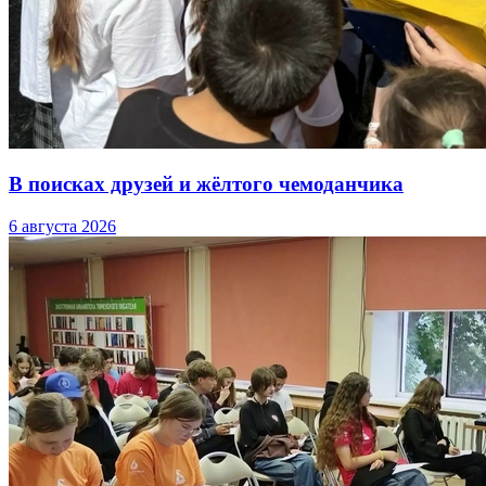
В поисках друзей и жёлтого чемоданчика
6 августа 2026