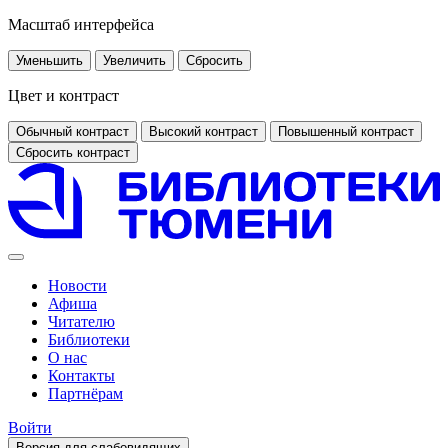
Масштаб интерфейса
Уменьшить
Увеличить
Сбросить
Цвет и контраст
Обычный контраст
Высокий контраст
Повышенный контраст
Сбросить контраст
Новости
Афиша
Читателю
Библиотеки
О нас
Контакты
Партнёрам
Войти
Версия для слабовидящих