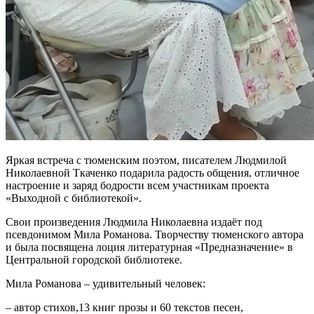
Яркая встреча с тюменским поэтом, писателем Людмилой
Николаевной Ткаченко подарила радость общения, отличное
настроение и заряд бодрости всем участникам проекта
«Выходной с библиотекой».
Свои произведения Людмила Николаевна издаёт под
псевдонимом Мила Романова. Творчеству тюменского автора
и была посвящена лоция литературная «Предназначение» в
Центральной городской библиотеке.
Мила Романова – удивительный человек:
– автор стихов,13 книг прозы и 60 текстов песен,