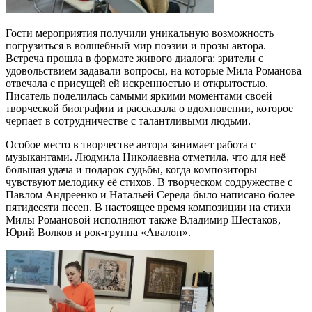
Гости мероприятия получили уникальную возможность
погрузиться в волшебный мир поэзии и прозы автора.
Встреча прошла в формате живого диалога: зрители с
удовольствием задавали вопросы, на которые Мила Романова
отвечала с присущей ей искренностью и открытостью.
Писатель поделилась самыми яркими моментами своей
творческой биографии и рассказала о вдохновении, которое
черпает в сотрудничестве с талантливыми людьми.
Особое место в творчестве автора занимает работа с
музыкантами. Людмила Николаевна отметила, что для неё
большая удача и подарок судьбы, когда композиторы
чувствуют мелодику её стихов. В творческом содружестве с
Павлом Андреенко и Натальей Середа было написано более
пятидесяти песен. В настоящее время композиции на стихи
Милы Романовой исполняют также Владимир Шестаков,
Юрий Волков и рок-группа «Авалон».