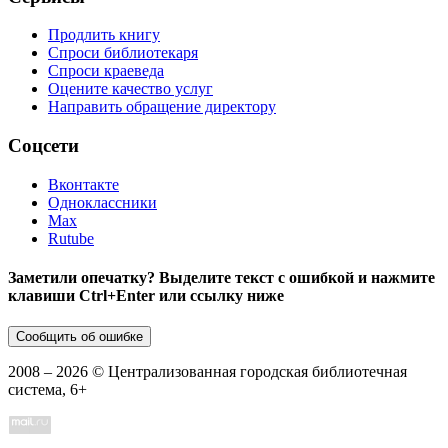
Продлить книгу
Спроси библиотекаря
Спроси краеведа
Оцените качество услуг
Направить обращение директору
Соцсети
Вконтакте
Одноклассники
Max
Rutube
Заметили опечатку? Выделите текст с ошибкой и нажмите
клавиши Ctrl+Enter или ссылку ниже
Сообщить об ошибке
2008 –
2026
© Централизованная городская библиотечная
система, 6+