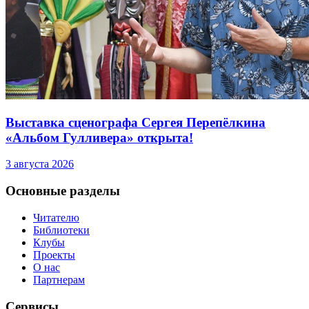
Выставка сценографа Сергея Перепёлкина
«Альбом Гулливера» открыта!
3 августа 2026
Основные разделы
Читателю
Библиотеки
Клубы
Проекты
О нас
Партнерам
Сервисы