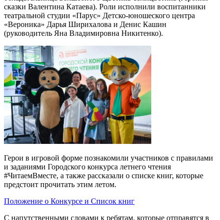
сказки Валентина Катаева). Роли исполнили воспитанники
театральной студии «Парус» Детско-юношеского центра
«Вероника» Дарья Ширихалова и Денис Кашин
(руководитель Яна Владимировна Никитенко).
Герои в игровой форме познакомили участников с правилами
и заданиями Городского конкурса летнего чтения
#ЧитаемВместе, а также рассказали о списке книг, которые
предстоит прочитать этим летом.
Положение о Конкурсе и Список книг
С напутственными словами к ребятам, которые отправятся в