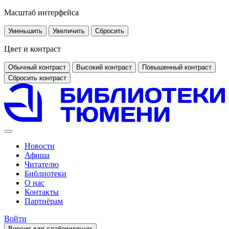
Масштаб интерфейса
Уменьшить
Увеличить
Сбросить
Цвет и контраст
Обычный контраст
Высокий контраст
Повышенный контраст
Сбросить контраст
Новости
Афиша
Читателю
Библиотеки
О нас
Контакты
Партнёрам
Войти
Версия для слабовидящих