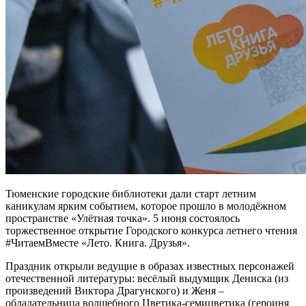
Тюменские городские библиотеки дали старт летним
каникулам ярким событием, которое прошло в молодёжном
пространстве «Улётная точка». 5 июня состоялось
торжественное открытие Городского конкурса летнего чтения
#ЧитаемВместе «Лето. Книга. Друзья».
Праздник открыли ведущие в образах известных персонажей
отечественной литературы: весёлый выдумщик Дениска (из
произведений Виктора Драгунского) и Женя –
обладательница волшебного Цветика-семицветика (героиня