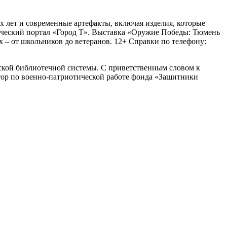
лет и современные артефакты, включая изделия, которые
дческий портал «Город Т». Выставка «Оружие Победы: Тюмень
 – от школьников до ветеранов. 12+ Справки по телефону:
ской библиотечной системы. С приветственным словом к
ор по военно-патриотической работе фонда «Защитники