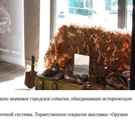
ошло значимое городское событие, объединившее историческую
течной системы. Торжественное открытие выставки «Оружие