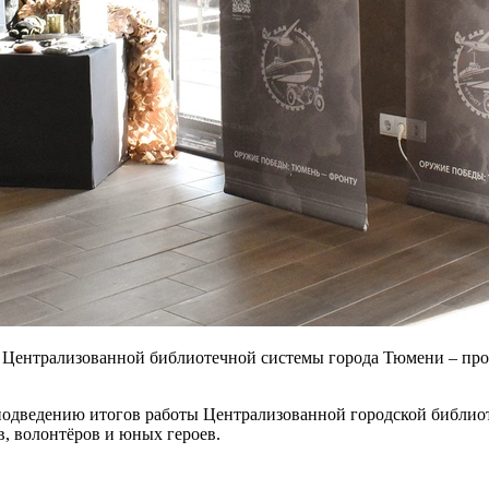
е Централизованной библиотечной системы города Тюмени – пр
подведению итогов работы Централизованной городской библио
в, волонтёров и юных героев.