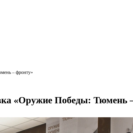
юмень – фронту»
вка «Оружие Победы: Тюмень 