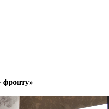
– фронту»