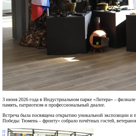
3 июня 2026 года в Индустриальном парке «Литера» – филиал
память, патриотизм и профессиональный диалог.
Встреча была посвящена открытию уникальной экспозиции и 
Победы: Тюмень – фронту» собрало почётных гостей, ветерано