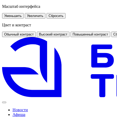
Масштаб интерфейса
Уменьшить
Увеличить
Сбросить
Цвет и контраст
Обычный контраст
Высокий контраст
Повышенный контраст
Сб
Новости
Афиша