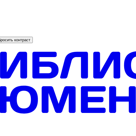
росить контраст