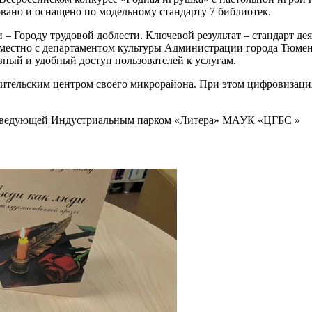
овано и оснащено по модельному стандарту 7 библиотек.
Городу трудовой доблести. Ключевой результат – стандарт дея
естно с департаментом культуры Администрации города Тюмени.
ный и удобный доступ пользователей к услугам.
тительским центром своего микрорайона. При этом цифровизаци
заведующей Индустриальным парком «Литера» МАУК «ЦГБС »