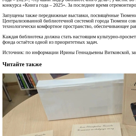
конкурса «Книга года – 2025». За последнее время отремонтир
Запущены также передвижные выставки, посвящённые Тюмени – 
Централизованной библиотечной системой города Тюмени совм
технологически комфортное пространство, обеспечивающее рав
Каждая библиотека должна стать настоящим культурно-просве
фонда остаётся одной из приоритетных задач.
Источник: по информации Ирины Геннадьевны Витковской, 
Читайте также