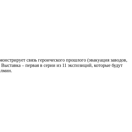
онстрирует связь героического прошлого (эвакуация заводов,
ыставка – первая в серии из 11 экспозиций, которые будут
алмин.