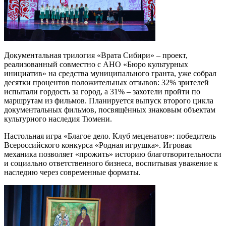
Документальная трилогия «Врата Сибири» – проект,
реализованный совместно с АНО «Бюро культурных
инициатив» на средства муниципального гранта, уже собрал
десятки процентов положительных отзывов: 32% зрителей
испытали гордость за город, а 31% – захотели пройти по
маршрутам из фильмов. Планируется выпуск второго цикла
документальных фильмов, посвящённых знаковым объектам
культурного наследия Тюмени.
Настольная игра «Благое дело. Клуб меценатов»: победитель
Всероссийского конкурса «Родная игрушка». Игровая
механика позволяет «прожить» историю благотворительности
и социально ответственного бизнеса, воспитывая уважение к
наследию через современные форматы.