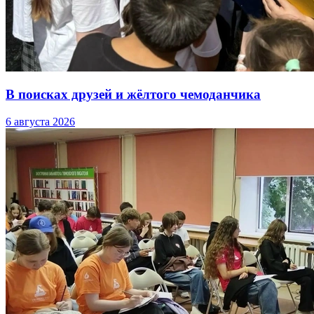
В поисках друзей и жёлтого чемоданчика
6 августа 2026