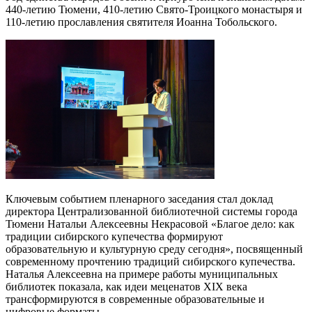
440-летию Тюмени, 410-летию Свято-Троицкого монастыря и
110-летию прославления святителя Иоанна Тобольского.
Ключевым событием пленарного заседания стал доклад
директора Централизованной библиотечной системы города
Тюмени Натальи Алексеевны Некрасовой «Благое дело: как
традиции сибирского купечества формируют
образовательную и культурную среду сегодня», посвященный
современному прочтению традиций сибирского купечества.
Наталья Алексеевна на примере работы муниципальных
библиотек показала, как идеи меценатов XIX века
трансформируются в современные образовательные и
цифровые форматы.