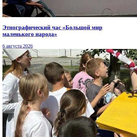
Этнографический час «Большой мир
маленького народа»
6 августа 2026