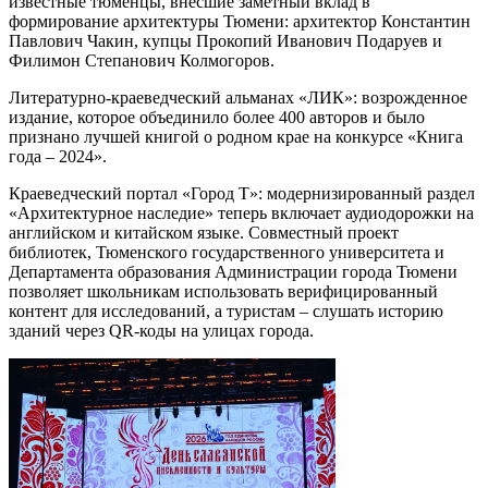
известные тюменцы, внесшие заметный вклад в
формирование архитектуры Тюмени: архитектор Константин
Павлович Чакин, купцы Прокопий Иванович Подаруев и
Филимон Степанович Колмогоров.
Литературно-краеведческий альманах «ЛИК»: возрожденное
издание, которое объединило более 400 авторов и было
признано лучшей книгой о родном крае на конкурсе «Книга
года – 2024».
Краеведческий портал «Город Т»: модернизированный раздел
«Архитектурное наследие» теперь включает аудиодорожки на
английском и китайском языке. Совместный проект
библиотек, Тюменского государственного университета и
Департамента образования Администрации города Тюмени
позволяет школьникам использовать верифицированный
контент для исследований, а туристам – слушать историю
зданий через QR-коды на улицах города.