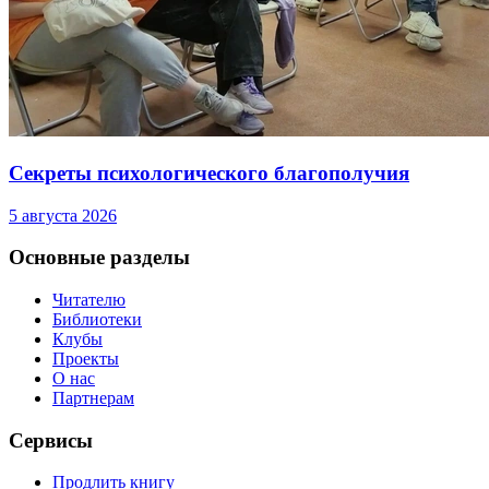
Секреты психологического благополучия
5 августа 2026
Основные разделы
Читателю
Библиотеки
Клубы
Проекты
О нас
Партнерам
Сервисы
Продлить книгу