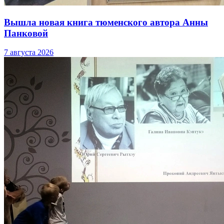
Вышла новая книга тюменского автора Анны
Панковой
7 августа 2026