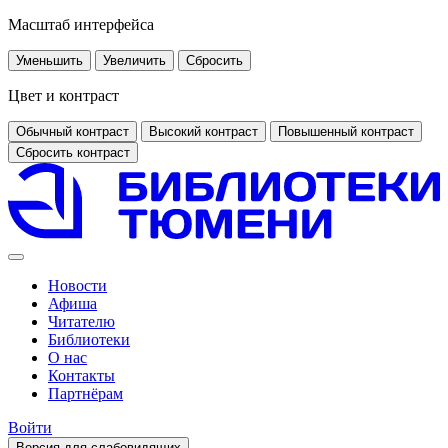
Масштаб интерфейса
Уменьшить
Увеличить
Сбросить
Цвет и контраст
Обычный контраст
Высокий контраст
Повышенный контраст
Сбросить контраст
Новости
Афиша
Читателю
Библиотеки
О нас
Контакты
Партнёрам
Войти
Версия для слабовидящих