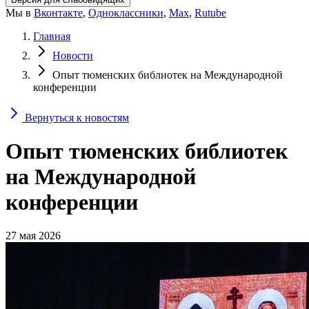
Мы в
Вконтакте
,
Одноклассники
,
Max
,
Rutube
Главная
Новости
Опыт тюменских библиотек на Международной
конференции
Вернуться к новостям
Опыт тюменских библиотек
на Международной
конференции
27 мая 2026