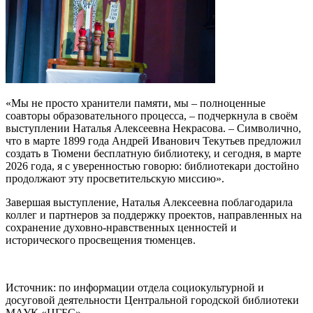
«Мы не просто хранители памяти, мы – полноценные
соавторы образовательного процесса, – подчеркнула в своём
выступлении Наталья Алексеевна Некрасова. – Символично,
что в марте 1899 года Андрей Иванович Текутьев предложил
создать в Тюмени бесплатную библиотеку, и сегодня, в марте
2026 года, я с уверенностью говорю: библиотекари достойно
продолжают эту просветительскую миссию».
Завершая выступление, Наталья Алексеевна поблагодарила
коллег и партнеров за поддержку проектов, направленных на
сохранение духовно-нравственных ценностей и
исторического просвещения тюменцев.
Источник: по информации отдела социокультурной и
досуговой деятельности Центральной городской библиотеки
МАУК «ЦГБС»