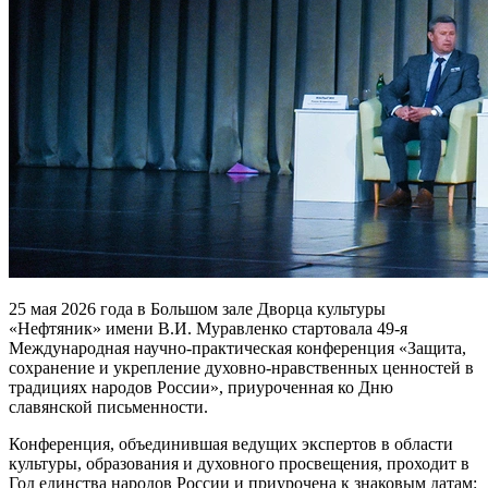
25 мая 2026 года в Большом зале Дворца культуры
«Нефтяник» имени В.И. Муравленко стартовала 49-я
Международная научно-практическая конференция «Защита,
сохранение и укрепление духовно-нравственных ценностей в
традициях народов России», приуроченная ко Дню
славянской письменности.
Конференция, объединившая ведущих экспертов в области
культуры, образования и духовного просвещения, проходит в
Год единства народов России и приурочена к знаковым датам: