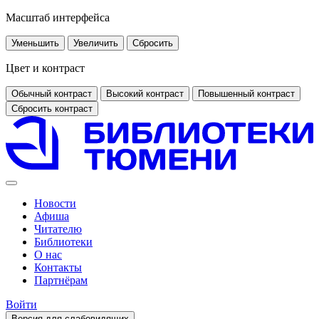
Масштаб интерфейса
Уменьшить
Увеличить
Сбросить
Цвет и контраст
Обычный контраст
Высокий контраст
Повышенный контраст
Сбросить контраст
Новости
Афиша
Читателю
Библиотеки
О нас
Контакты
Партнёрам
Войти
Версия для слабовидящих