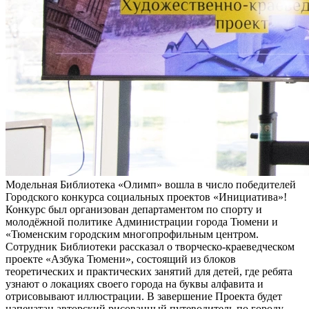
Модельная Библиотека «Олимп» вошла в число победителей
Городского конкурса социальных проектов «Инициатива»!
Конкурс был организован департаментом по спорту и
молодёжной политике Администрации города Тюмени и
«Тюменским городским многопрофильным центром.
Сотрудник Библиотеки рассказал о творческо-краеведческом
проекте «Азбука Тюмени», состоящий из блоков
теоретических и практических занятий для детей, где ребята
узнают о локациях своего города на буквы алфавита и
отрисовывают иллюстрации. В завершение Проекта будет
напечатан авторский рисованный путеводитель по городу