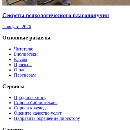
Секреты психологического благополучия
5 августа 2026
Основные разделы
Читателю
Библиотеки
Клубы
Проекты
О нас
Партнерам
Сервисы
Продлить книгу
Спроси библиотекаря
Спроси краеведа
Оцените качество услуг
Направить обращение директору
Соцсети