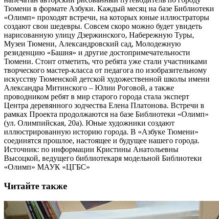
Тюмени в формате Азбуки. Каждый месяц на базе Библиотеки
«Олимп» проходят встречи, на которых юные иллюстраторы
создают свои шедевры. Совсем скоро можно будет увидеть
нарисованную улицу Дзержинского, Набережную Туры,
Музеи Тюмени, Александровский сад, Молодежную
резиденцию «Башня» и другие достопримечательности
Тюмени. Стоит отметить, что ребята уже стали участниками
творческого мастер-класса от педагога по изобразительному
искусству Тюменской детской художественной школы имени
Александра Митинского – Юлии Роговой, а также
проводником ребят в мир старого города стала эксперт
Центра деревянного зодчества Елена Платонова. Встречи в
рамках Проекта продолжаются на базе Библиотеки «Олимп»
(ул. Олимпийская, 20а). Юные художники создают
иллюстрированную историю города. В «Азбуке Тюмени»
соединятся прошлое, настоящее и будущее нашего города.
Источник: по информации Кристины Анатольевны
Высоцкой, ведущего библиотекаря модельной Библиотеки
«Олимп» МАУК «ЦГБС»
Читайте также