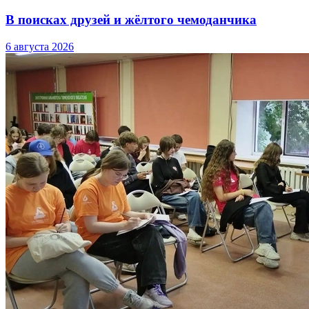
В поисках друзей и жёлтого чемоданчика
6 августа 2026