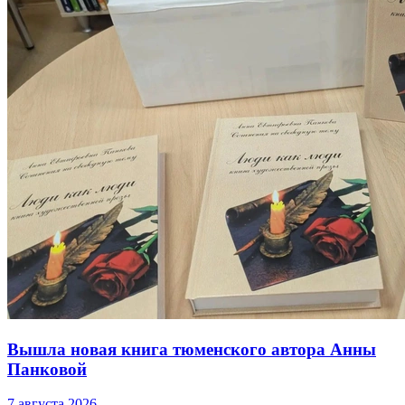
Вышла новая книга тюменского автора Анны
Панковой
7 августа 2026