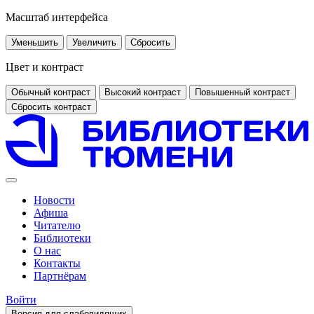
Масштаб интерфейса
Уменьшить
Увеличить
Сбросить
Цвет и контраст
Обычный контраст
Высокий контраст
Повышенный контраст
Сбросить контраст
Новости
Афиша
Читателю
Библиотеки
О нас
Контакты
Партнёрам
Войти
Версия для слабовидящих