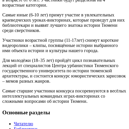
возрастные категории.
Самые юные (6-10 лет) примут участие в увлекательных
краеведческих уроках-викторинах, которые проведут для них
библиотекари и выявят лучшего знатока истории Тюмени
среди сверстников.
Участники возрастной группы (11-17лет) снимут короткие
видеоролики – клипы, посвящённые истории выбранного
ими объекта истории и культуры нашего города.
Для молодёжи (18–35 лет) пройдёт цикл познавательных
лекций от специалистов Центра урбанистики Тюменского
государственного университета по истории тюменской
архитектуры, и состоится конкурс юмористических зарисовок
– мемов разных жанров.
Самые старшие участники конкурса посоревнуются в весёлых
интеллектуальных командных играх-викторинах со
сложными вопросами об истории Тюмени.
Основные разделы
Читателю
Библиотеки