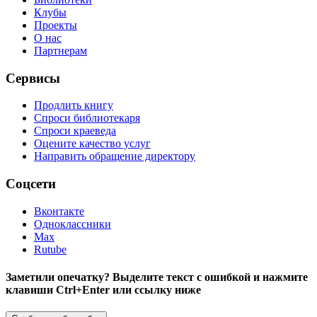
Клубы
Проекты
О нас
Партнерам
Сервисы
Продлить книгу
Спроси библиотекаря
Спроси краеведа
Оцените качество услуг
Направить обращение директору
Соцсети
Вконтакте
Одноклассники
Max
Rutube
Заметили опечатку? Выделите текст с ошибкой и нажмите
клавиши Ctrl+Enter или ссылку ниже