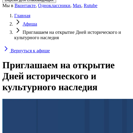
Мы в
Вконтакте
,
Одноклассники
,
Max
,
Rutube
Главная
Афиша
Приглашаем на открытие Дней исторического и
культурного наследия
Вернуться к афише
Приглашаем на открытие
Дней исторического и
культурного наследия