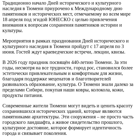
Традиционно начало Дней исторического и культурного
наследия в Тюмени приурочено к Международному дню
памятников и исторических мест, отмечаемому во всем мире
18 апреля под эгидой ЮНЕСКО с целью привлечения
внимания к вопросам сохранения памятников истории и
культуры.
Мероприятия в рамках празднования Дней исторического и
культурного наследия в Тюмени пройдут с 17 апреля по 3
июня. Гостей ждут краеведческие встречи, лекции, квизы.
В 2026 году праздник посвящён 440-летию Тюмени. За эти
годы, несмотря на все трудности, город рос, становился более
эстетически привлекательным и комфортным для жизни,
благодаря поддержке меценатов и благотворителей
развивалось образование, культура. О Тюмени знали далеко за
пределами Сибири, покупая наши ковры, колокола, кожи,
продукты питания.
Современные жители Тюмени могут видеть и ценить красоту
сохранившихся исторических зданий, которые являются
памятниками архитектуры. Эти сооружения – не просто часть
городского ландшафта, а живое свидетельство прошлого,
культурное достояние, которое формирует идентичность
города и связывает поколения.