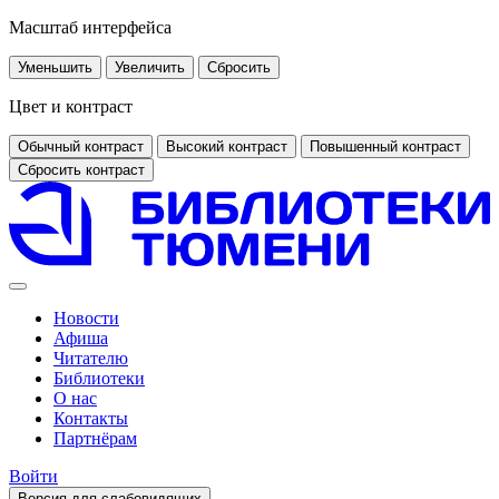
Масштаб интерфейса
Уменьшить
Увеличить
Сбросить
Цвет и контраст
Обычный контраст
Высокий контраст
Повышенный контраст
Сбросить контраст
Новости
Афиша
Читателю
Библиотеки
О нас
Контакты
Партнёрам
Войти
Версия для слабовидящих