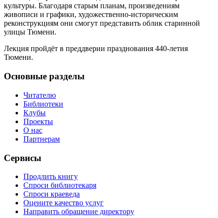
культуры. Благодаря старым планам, произведениям
живописи и графики, художественно-историческим
реконструкциям они смогут представить облик старинной
улицы Тюмени.
Лекция пройдёт в преддверии празднования 440-летия
Тюмени.
Основные разделы
Читателю
Библиотеки
Клубы
Проекты
О нас
Партнерам
Сервисы
Продлить книгу
Спроси библиотекаря
Спроси краеведа
Оцените качество услуг
Направить обращение директору