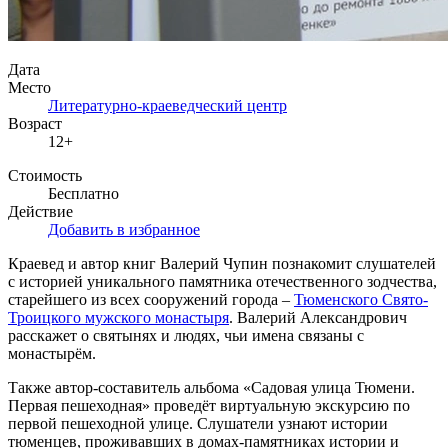
Дата
Место
Литературно-краеведческий центр
Возраст
12+
Стоимость
Бесплатно
Действие
Добавить в избранное
Краевед и автор книг Валерий Чупин познакомит слушателей
с историей уникального памятника отечественного зодчества,
старейшего из всех сооружений города –
Тюменского Свято-
Троицкого мужского монастыря
. Валерий Александрович
расскажет о святынях и людях, чьи имена связаны с
монастырём.
Также автор-составитель альбома «Садовая улица Тюмени.
Первая пешеходная» проведёт виртуальную экскурсию по
первой пешеходной улице. Слушатели узнают истории
тюменцев, проживавших в домах-памятниках истории и