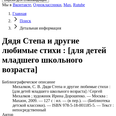
Мы в
Вконтакте
,
Одноклассники
,
Max
,
Rutube
Главная
Поиск
Детальная информация
Дядя Степа и другие
любимые стихи : [для детей
младшего школьного
возраста]
Библиографическое описание
Михалков, С. В. Дядя Степа и другие любимые стихи :
[для детей младшего школьного возраста] / Сергей
Михалков ; художник Ирина Дорошенко. — Москва :
Махаон, 2009. — 127 с : ил. — (в пер.). — (Библиотека
детской классики). — ISBN 978-5-18-001185-5. — Текст :
непосредственный
Автор