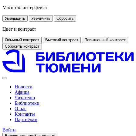
Масштаб интерфейса
Уменьшить
Увеличить
Сбросить
Цвет и контраст
Обычный контраст
Высокий контраст
Повышенный контраст
Сбросить контраст
Новости
Афиша
Читателю
Библиотеки
О нас
Контакты
Партнёрам
Войти
Версия для слабовидящих