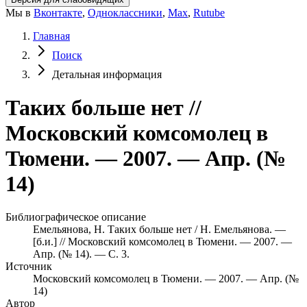
Мы в
Вконтакте
,
Одноклассники
,
Max
,
Rutube
Главная
Поиск
Детальная информация
Таких больше нет //
Московский комсомолец в
Тюмени. — 2007. — Апр. (№
14)
Библиографическое описание
Емельянова, Н. Таких больше нет / Н. Емельянова. —
[б.и.] // Московский комсомолец в Тюмени. — 2007. —
Апр. (№ 14). — С. 3.
Источник
Московский комсомолец в Тюмени. — 2007. — Апр. (№
14)
Автор