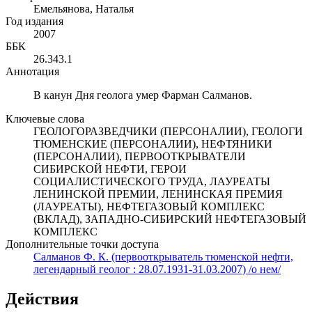
Емельянова, Наталья
Год издания
2007
ББК
26.343.1
Аннотация
В канун Дня геолога умер Фарман Салманов.
Ключевые слова
ГЕОЛОГОРАЗВЕДЧИКИ (ПЕРСОНАЛИИ), ГЕОЛОГИ
ТЮМЕНСКИЕ (ПЕРСОНАЛИИ), НЕФТЯНИКИ
(ПЕРСОНАЛИИ), ПЕРВООТКРЫВАТЕЛИ
СИБИРСКОЙ НЕФТИ, ГЕРОИ
СОЦИАЛИСТИЧЕСКОГО ТРУДА, ЛАУРЕАТЫ
ЛЕНИНСКОЙ ПРЕМИИ, ЛЕНИНСКАЯ ПРЕМИЯ
(ЛАУРЕАТЫ), НЕФТЕГАЗОВЫЙ КОМПЛЕКС
(ВКЛАД), ЗАПАДНО-СИБИРСКИЙ НЕФТЕГАЗОВЫЙ
КОМПЛЕКС
Дополнительные точки доступа
Салманов Ф. К. (первооткрыватель тюменской нефти,
легендарный геолог : 28.07.1931-31.03.2007) /о нем/
Действия