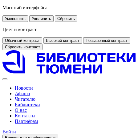
Масштаб интерфейса
Уменьшить
Увеличить
Сбросить
Цвет и контраст
Обычный контраст
Высокий контраст
Повышенный контраст
Сбросить контраст
Новости
Афиша
Читателю
Библиотеки
О нас
Контакты
Партнёрам
Войти
Версия для слабовидящих