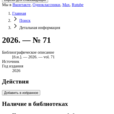
Мы в
Вконтакте
,
Одноклассники
,
Max
,
Rutube
Главная
Поиск
Детальная информация
2026. — № 71
Библиографическое описание
[б.и.]. — 2026. — vol. 71
Источник
Год издания
2026
Действия
Добавить в избранное
Наличие в библиотеках