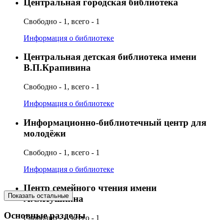
Центральная городская библиотека
Свободно - 1, всего - 1
Информация о библиотеке
Центральная детская библиотека имени
В.П.Крапивина
Свободно - 1, всего - 1
Информация о библиотеке
Информационно-библиотечный центр для
молодёжи
Свободно - 1, всего - 1
Информация о библиотеке
Центр семейного чтения имени
Показать остальные
А.С.Пушкина
Основные разделы
Свободно - 1, всего - 1