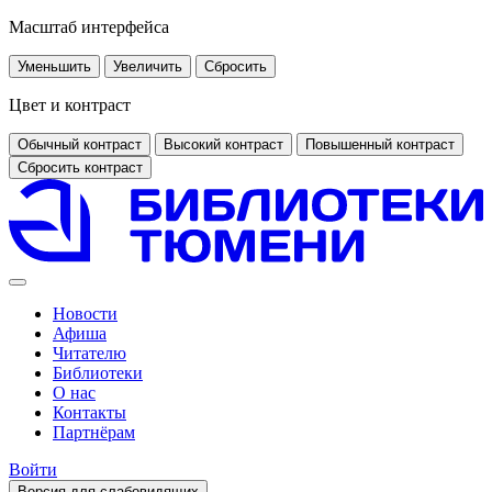
Масштаб интерфейса
Уменьшить
Увеличить
Сбросить
Цвет и контраст
Обычный контраст
Высокий контраст
Повышенный контраст
Сбросить контраст
Новости
Афиша
Читателю
Библиотеки
О нас
Контакты
Партнёрам
Войти
Версия для слабовидящих