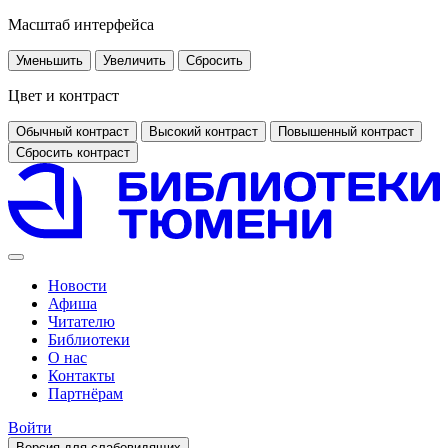
Масштаб интерфейса
Уменьшить
Увеличить
Сбросить
Цвет и контраст
Обычный контраст
Высокий контраст
Повышенный контраст
Сбросить контраст
Новости
Афиша
Читателю
Библиотеки
О нас
Контакты
Партнёрам
Войти
Версия для слабовидящих