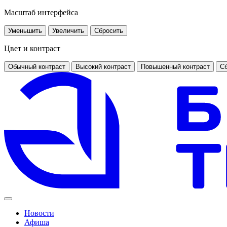
Масштаб интерфейса
Уменьшить
Увеличить
Сбросить
Цвет и контраст
Обычный контраст
Высокий контраст
Повышенный контраст
Сб
Новости
Афиша