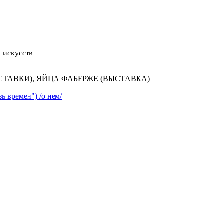
 искусств.
ТАВКИ), ЯЙЦА ФАБЕРЖЕ (ВЫСТАВКА)
ь времен") /о нем/