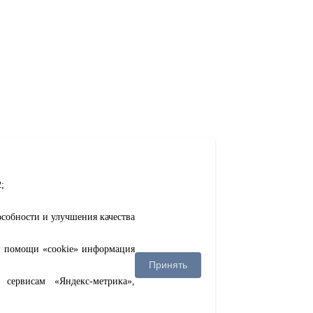
;
особности и улучшения качества
ри помощи «cookie» информация
Принять
сервисам «Яндекс-метрика»,