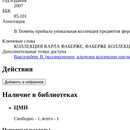
Год издания
2007
ББК
85.101
Аннотация
В Тюмень прибыла уникальная коллекция предметов фирм
Ключевые слова
КОЛЛЕКЦИЯ КАРЛА ФАБЕРЖЕ, ФАБЕРЖЕ КОЛЛЕКЦ
Дополнительные точки доступа
Ваксельберг В. (коллекционер, владелец коллекции предм
Действия
Добавить в избранное
Наличие в библиотеках
ЦМИ
Свободно - 1, всего - 1
Основные разделы