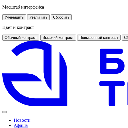
Масштаб интерфейса
Уменьшить
Увеличить
Сбросить
Цвет и контраст
Обычный контраст
Высокий контраст
Повышенный контраст
Сб
Новости
Афиша