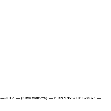
. — 401 с. — (Клуб убийств). — ISBN 978-5-00195-843-7. —