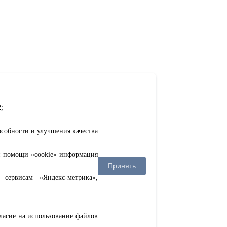
;
особности и улучшения качества
ри помощи «cookie» информация
Принять
сервисам «Яндекс-метрика»,
гласие на использование файлов