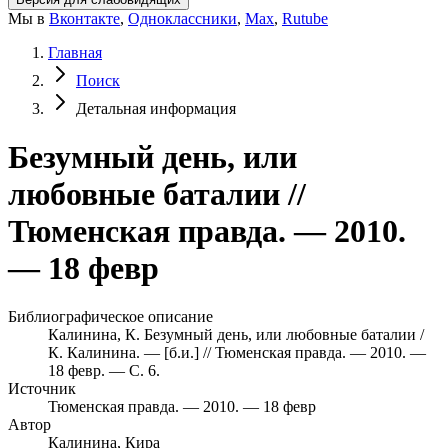
Мы в
Вконтакте
,
Одноклассники
,
Max
,
Rutube
Главная
Поиск
Детальная информация
Безумный день, или
любовные баталии //
Тюменская правда. — 2010.
— 18 февр
Библиографическое описание
Калинина, К. Безумный день, или любовные баталии /
К. Калинина. — [б.и.] // Тюменская правда. — 2010. —
18 февр. — С. 6.
Источник
Тюменская правда. — 2010. — 18 февр
Автор
Калинина, Кира