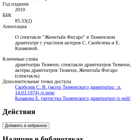
Год издания
2010
ББК
85.33(2)
Аннотация
О спектакле "Женитьба Фигаро" в Тюменском
драмтеатре с участием актеров С. Скобелева и Е.
Казаковой.
Ключевые слова
драмтеатры Тюмени, спектакли драмтеатров Тюмени,
актеры драмтеатров Тюмени, Женитьба Фигаро
(спектакль)
Дополнительные точки доступа
Скобелев С. В. (актер Тюменского драмтеатра : р.
14.03.1974) /о нем/
Казакова Е. (артистка Тюменского драмтеатра) /о ней/
Действия
Добавить в избранное
Наличие в библиотеках