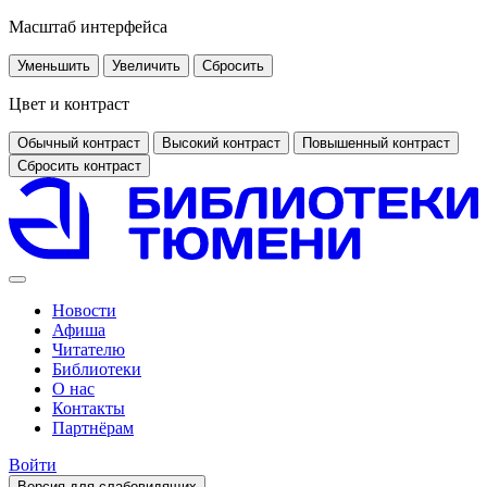
Масштаб интерфейса
Уменьшить
Увеличить
Сбросить
Цвет и контраст
Обычный контраст
Высокий контраст
Повышенный контраст
Сбросить контраст
Новости
Афиша
Читателю
Библиотеки
О нас
Контакты
Партнёрам
Войти
Версия для слабовидящих