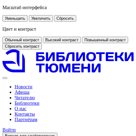
Масштаб интерфейса
Уменьшить
Увеличить
Сбросить
Цвет и контраст
Обычный контраст
Высокий контраст
Повышенный контраст
Сбросить контраст
Новости
Афиша
Читателю
Библиотеки
О нас
Контакты
Партнёрам
Войти
Версия для слабовидящих