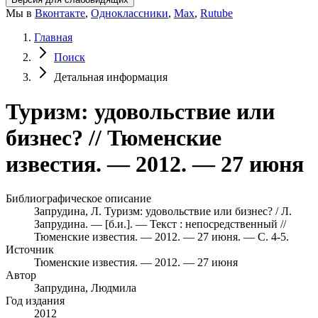
Мы в
Вконтакте
,
Одноклассники
,
Max
,
Rutube
Главная
Поиск
Детальная информация
Туризм: удовольствие или
бизнес? // Тюменские
известия. — 2012. — 27 июня
Библиографическое описание
Запрудина, Л. Туризм: удовольствие или бизнес? / Л.
Запрудина. — [б.и.]. — Текст : непосредственный //
Тюменские известия. — 2012. — 27 июня. — С. 4-5.
Источник
Тюменские известия. — 2012. — 27 июня
Автор
Запрудина, Людмила
Год издания
2012