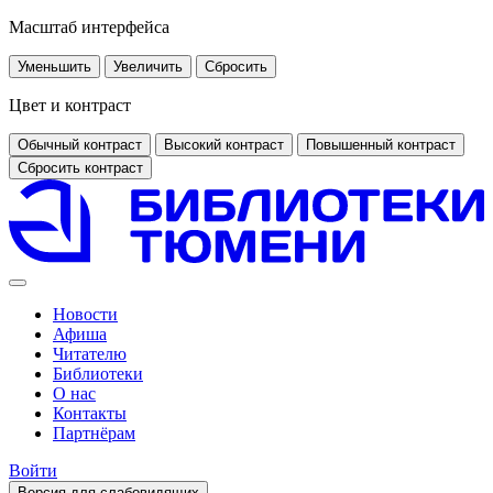
Масштаб интерфейса
Уменьшить
Увеличить
Сбросить
Цвет и контраст
Обычный контраст
Высокий контраст
Повышенный контраст
Сбросить контраст
Новости
Афиша
Читателю
Библиотеки
О нас
Контакты
Партнёрам
Войти
Версия для слабовидящих