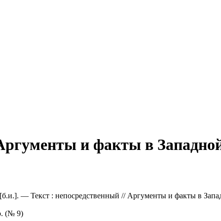
 Аргументы и факты в Западно
б.и.]. — Текст : непосредственный // Аргументы и факты в Запа
. (№ 9)