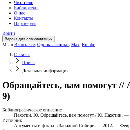
Читателю
Библиотеки
О нас
Контакты
Партнёрам
Войти
Версия для слабовидящих
Мы в
Вконтакте
,
Одноклассники
,
Max
,
Rutube
Главная
Поиск
Детальная информация
Обращайтесь, вам помогут //
9)
Библиографическое описание
Пахотин, Ю. Обращайтесь, вам помогут / Ю. Пахотин. — [
Источник
Аргументы и факты в Западной Сибири. — 2012. — Февр