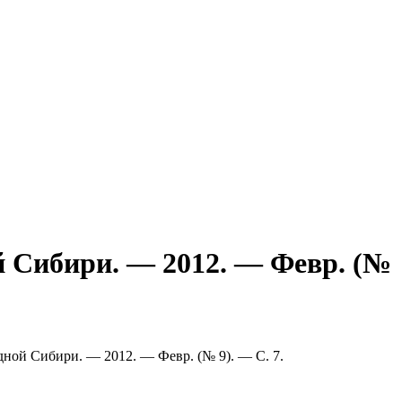
й Сибири. — 2012. — Февр. (№
дной Сибири. — 2012. — Февр. (№ 9). — С. 7.