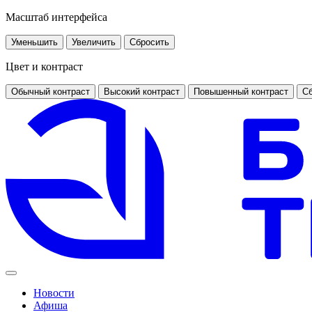
Масштаб интерфейса
Уменьшить
Увеличить
Сбросить
Цвет и контраст
Обычный контраст
Высокий контраст
Повышенный контраст
Сб
Новости
Афиша