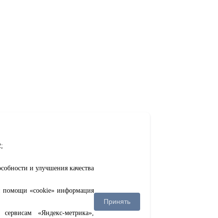
;
особности и улучшения качества
ри помощи «cookie» информация
Принять
сервисам «Яндекс-метрика»,