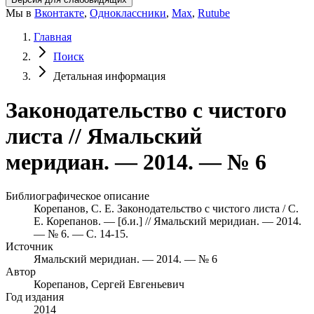
Мы в
Вконтакте
,
Одноклассники
,
Max
,
Rutube
Главная
Поиск
Детальная информация
Законодательство с чистого
листа // Ямальский
меридиан. — 2014. — № 6
Библиографическое описание
Корепанов, С. Е. Законодательство с чистого листа / С.
Е. Корепанов. — [б.и.] // Ямальский меридиан. — 2014.
— № 6. — С. 14-15.
Источник
Ямальский меридиан. — 2014. — № 6
Автор
Корепанов, Сергей Евгеньевич
Год издания
2014