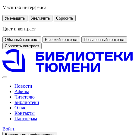
Масштаб интерфейса
Уменьшить
Увеличить
Сбросить
Цвет и контраст
Обычный контраст
Высокий контраст
Повышенный контраст
Сбросить контраст
Новости
Афиша
Читателю
Библиотеки
О нас
Контакты
Партнёрам
Войти
Версия для слабовидящих