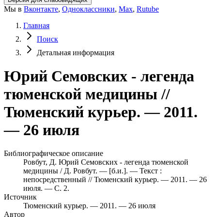
Мы в
Вконтакте
,
Одноклассники
,
Max
,
Rutube
Главная
Поиск
Детальная информация
Юрий Семовских - легенда
тюменской медицины //
Тюменский курьер. — 2011.
— 26 июля
Библиографическое описание
Ровбут, Д. Юрий Семовских - легенда тюменской
медицины / Д. Ровбут. — [б.и.]. — Текст :
непосредственный // Тюменский курьер. — 2011. — 26
июля. — С. 2.
Источник
Тюменский курьер. — 2011. — 26 июля
Автор