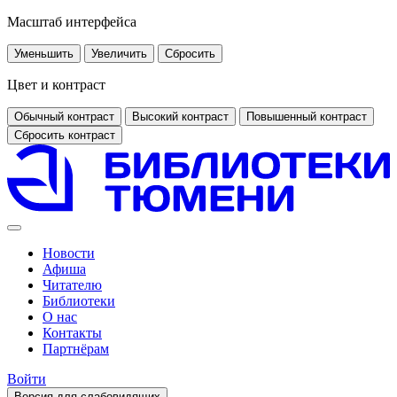
Масштаб интерфейса
Уменьшить
Увеличить
Сбросить
Цвет и контраст
Обычный контраст
Высокий контраст
Повышенный контраст
Сбросить контраст
Новости
Афиша
Читателю
Библиотеки
О нас
Контакты
Партнёрам
Войти
Версия для слабовидящих