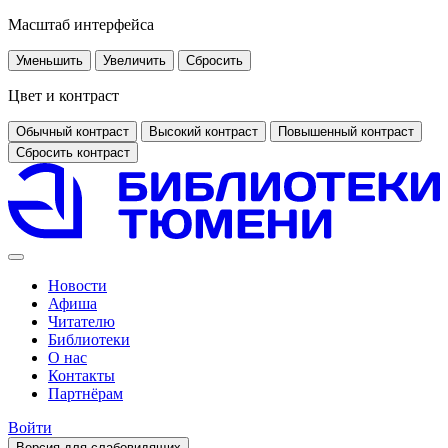
Масштаб интерфейса
Уменьшить
Увеличить
Сбросить
Цвет и контраст
Обычный контраст
Высокий контраст
Повышенный контраст
Сбросить контраст
Новости
Афиша
Читателю
Библиотеки
О нас
Контакты
Партнёрам
Войти
Версия для слабовидящих