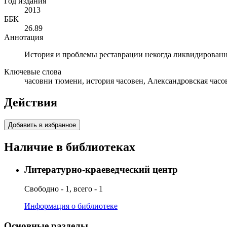
Год издания
2013
ББК
26.89
Аннотация
История и проблемы реставрации некогда ликвидирован
Ключевые слова
часовни тюмени, история часовен, Александровская часо
Действия
Добавить в избранное
Наличие в библиотеках
Литературно-краеведческий центр
Свободно - 1, всего - 1
Информация о библиотеке
Основные разделы