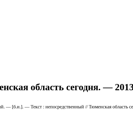
енская область сегодня. — 201
. — [б.и.]. — Текст : непосредственный // Тюменская область се