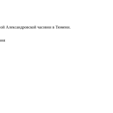
ной Александровской часовни в Тюмени.
вня