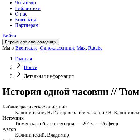
Читателю
Библиотеки
О нас
Контакты
Партнёрам
Войти
Версия для слабовидящих
Мы в
Вконтакте
,
Одноклассники
,
Max
,
Rutube
Главная
Поиск
Детальная информация
История одной часовни // Тюм
Библиографическое описание
Калининский, В. История одной часовни / В. Калининский
Источник
Тюменская область сегодня. — 2013. — 26 февр
Автор
Калининский, Владимир