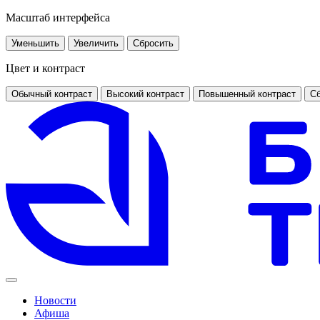
Масштаб интерфейса
Уменьшить
Увеличить
Сбросить
Цвет и контраст
Обычный контраст
Высокий контраст
Повышенный контраст
Сб
Новости
Афиша