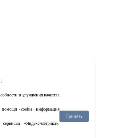
;
особности и улучшения качества
ри помощи «cookie» информация
Принять
сервисам «Яндекс-метрика»,