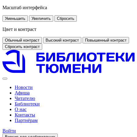
Масштаб интерфейса
Уменьшить
Увеличить
Сбросить
Цвет и контраст
Обычный контраст
Высокий контраст
Повышенный контраст
Сбросить контраст
Новости
Афиша
Читателю
Библиотеки
О нас
Контакты
Партнёрам
Войти
Версия для слабовидящих