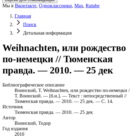
Мы в
Вконтакте
,
Одноклассники
,
Max
,
Rutube
Главная
Поиск
Детальная информация
Weihnachten, или рождество
по-немецки // Тюменская
правда. — 2010. — 25 дек
Библиографическое описание
Воинский, Т. Weihnachten, или рождество по-немецки /
Т. Воинский. — [б.и.]. — Текст : непосредственный //
Тюменская правда. — 2010. — 25 дек. — С. 14.
Источник
Тюменская правда. — 2010. — 25 дек
Автор
Воинский, Тодор
Год издания
2010