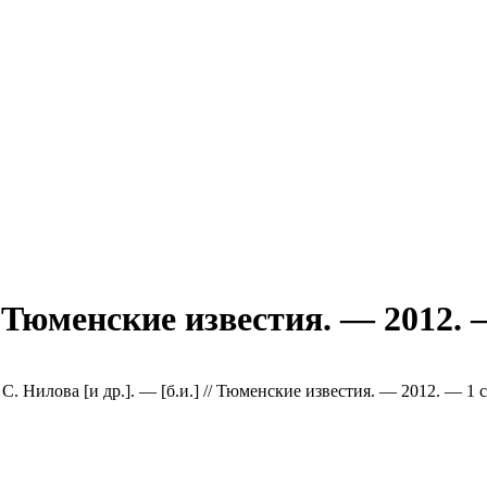
Тюменские известия. — 2012. 
 Нилова [и др.]. — [б.и.] // Тюменские известия. — 2012. — 1 с