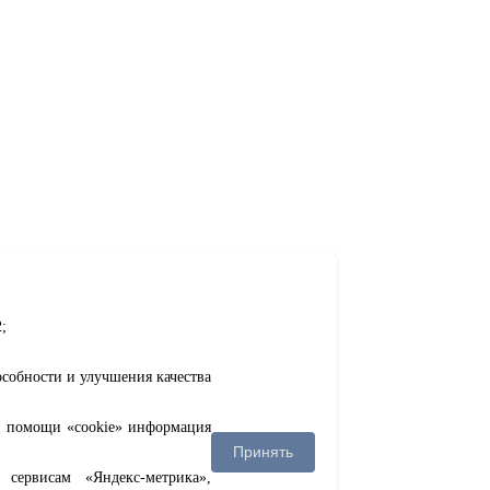
;
особности и улучшения качества
ри помощи «cookie» информация
Принять
сервисам «Яндекс-метрика»,