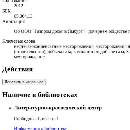
Год издания
2012
ББК
65.304.13
Аннотация
Об ООО "Газпром добыча Ямбург" - дочернем обществе га
Ключевые слова
нефтегазоконденсатные месторождения, месторождения 
(строительство), добыча газа, компании по добыче газа,
месторождение
Действия
Добавить в избранное
Наличие в библиотеках
Литературно-краеведческий центр
Свободно - 1, всего - 1
Информация о библиотеке