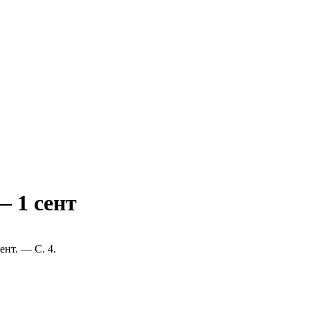
— 1 сент
ент. — С. 4.