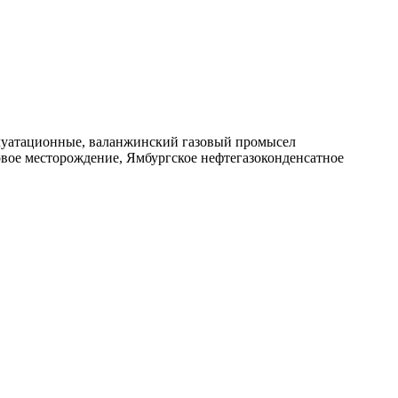
плуатационные, валанжинский газовый промысел
зовое месторождение, Ямбургское нефтегазоконденсатное