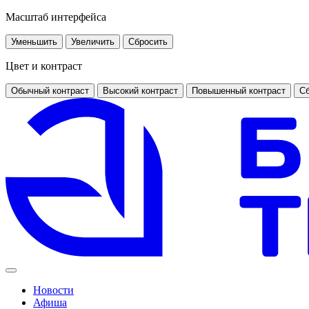
Масштаб интерфейса
Уменьшить
Увеличить
Сбросить
Цвет и контраст
Обычный контраст
Высокий контраст
Повышенный контраст
Сб
Новости
Афиша