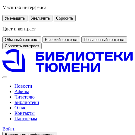
Масштаб интерфейса
Уменьшить
Увеличить
Сбросить
Цвет и контраст
Обычный контраст
Высокий контраст
Повышенный контраст
Сбросить контраст
Новости
Афиша
Читателю
Библиотеки
О нас
Контакты
Партнёрам
Войти
Версия для слабовидящих