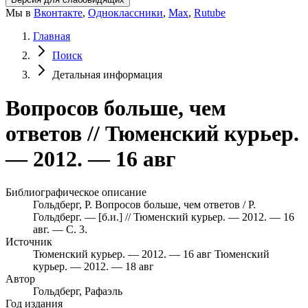
Мы в
Вконтакте
,
Одноклассники
,
Max
,
Rutube
Главная
Поиск
Детальная информация
Вопросов больше, чем
ответов // Тюменский курьер.
— 2012. — 16 авг
Библиографическое описание
Гольдберг, Р. Вопросов больше, чем ответов / Р.
Гольдберг. — [б.и.] // Тюменский курьер. — 2012. — 16
авг. — С. 3.
Источник
Тюменский курьер. — 2012. — 16 авг
Тюменский
курьер. — 2012. — 18 авг
Автор
Гольдберг, Рафаэль
Год издания