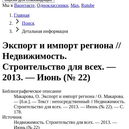
Мы в
Вконтакте
,
Одноклассники
,
Max
,
Rutube
Главная
Поиск
Детальная информация
Экспорт и импорт региона //
Недвижимость.
Строительство для всех. —
2013. — Июнь (№ 22)
Библиографическое описание
Макарова, О. Экспорт и импорт региона / О. Макарова.
— [б.и.]. — Текст : непосредственный // Недвижимость.
Строительство для всех. — 2013. — Июнь (№ 22). — С.
178.
Источник
Недвижимость. Строительство для всех. — 2013. —
Июнь (№ 22)