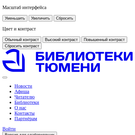
Масштаб интерфейса
Уменьшить
Увеличить
Сбросить
Цвет и контраст
Обычный контраст
Высокий контраст
Повышенный контраст
Сбросить контраст
Новости
Афиша
Читателю
Библиотеки
О нас
Контакты
Партнёрам
Войти
Версия для слабовидящих