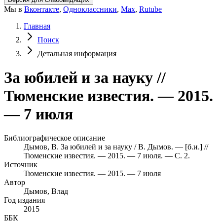
Мы в
Вконтакте
,
Одноклассники
,
Max
,
Rutube
Главная
Поиск
Детальная информация
За юбилей и за науку //
Тюменские известия. — 2015.
— 7 июля
Библиографическое описание
Дымов, В. За юбилей и за науку / В. Дымов. — [б.и.] //
Тюменские известия. — 2015. — 7 июля. — С. 2.
Источник
Тюменские известия. — 2015. — 7 июля
Автор
Дымов, Влад
Год издания
2015
ББК