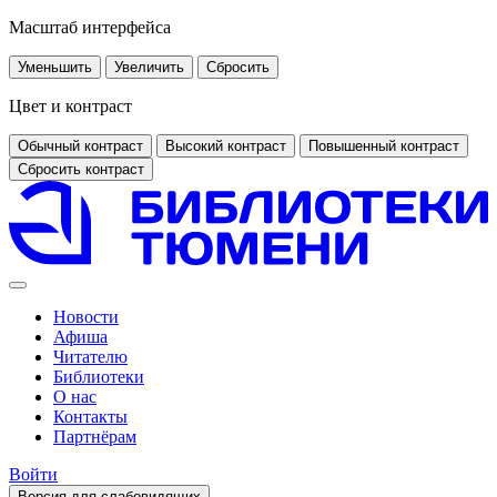
Масштаб интерфейса
Уменьшить
Увеличить
Сбросить
Цвет и контраст
Обычный контраст
Высокий контраст
Повышенный контраст
Сбросить контраст
Новости
Афиша
Читателю
Библиотеки
О нас
Контакты
Партнёрам
Войти
Версия для слабовидящих