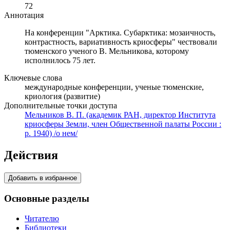
72
Аннотация
На конференции "Арктика. Субарктика: мозаичность,
контрастность, вариативность криосферы" чествовали
тюменского ученого В. Мельникова, которому
исполнилось 75 лет.
Ключевые слова
международные конференции, ученые тюменские,
криология (развитие)
Дополнительные точки доступа
Мельников В. П. (академик РАН, директор Института
криосферы Земли, член Общественной палаты России :
р. 1940) /о нем/
Действия
Добавить в избранное
Основные разделы
Читателю
Библиотеки