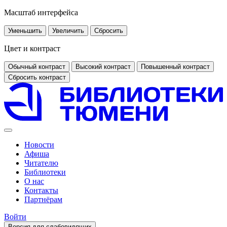
Масштаб интерфейса
Уменьшить
Увеличить
Сбросить
Цвет и контраст
Обычный контраст
Высокий контраст
Повышенный контраст
Сбросить контраст
Новости
Афиша
Читателю
Библиотеки
О нас
Контакты
Партнёрам
Войти
Версия для слабовидящих