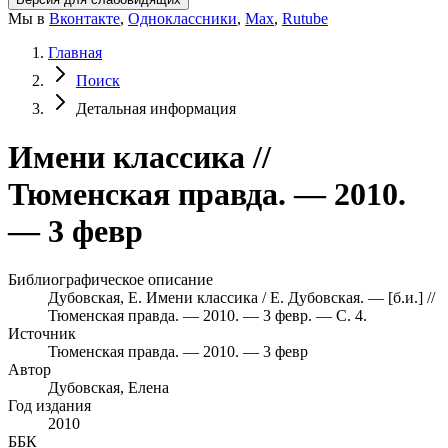
Мы в
Вконтакте
,
Одноклассники
,
Max
,
Rutube
Главная
Поиск
Детальная информация
Имени классика //
Тюменская правда. — 2010.
— 3 февр
Библиографическое описание
Дубовская, Е. Имени классика / Е. Дубовская. — [б.и.] //
Тюменская правда. — 2010. — 3 февр. — С. 4.
Источник
Тюменская правда. — 2010. — 3 февр
Автор
Дубовская, Елена
Год издания
2010
ББК