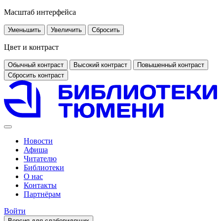
Масштаб интерфейса
Уменьшить
Увеличить
Сбросить
Цвет и контраст
Обычный контраст
Высокий контраст
Повышенный контраст
Сбросить контраст
Новости
Афиша
Читателю
Библиотеки
О нас
Контакты
Партнёрам
Войти
Версия для слабовидящих