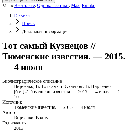
Мы в
Вконтакте
,
Одноклассники
,
Max
,
Rutube
Главная
Поиск
Детальная информация
Тот самый Кузнецов //
Тюменские известия. — 2015.
— 4 июля
Библиографическое описание
Вирченко, В. Тот самый Кузнецов / В. Вирченко. —
[б.и.] // Тюменские известия. — 2015. — 4 июля. — С.
10.
Источник
Тюменские известия. — 2015. — 4 июля
Автор
Вирченко, Вадим
Год издания
2015