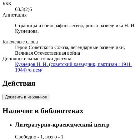
ББК
63.3(2)6
Аннотация
Страницы из биографии легендарного разведчика Н. И.
Кузнецова.
Ключевые слова
Герои Советского Союза, легендарные разведчики,
Великая Отечественная война
Дополнительные точки доступа
Кузнецов Н. И. (советский разведчик, партизан : 1911-
1944) /о нем/
Действия
Добавить в избранное
Наличие в библиотеках
Литературно-краеведческий центр
Свободно - 1, всего - 1