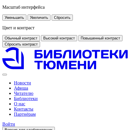
Масштаб интерфейса
Уменьшить
Увеличить
Сбросить
Цвет и контраст
Обычный контраст
Высокий контраст
Повышенный контраст
Сбросить контраст
Новости
Афиша
Читателю
Библиотеки
О нас
Контакты
Партнёрам
Войти
Версия для слабовидящих