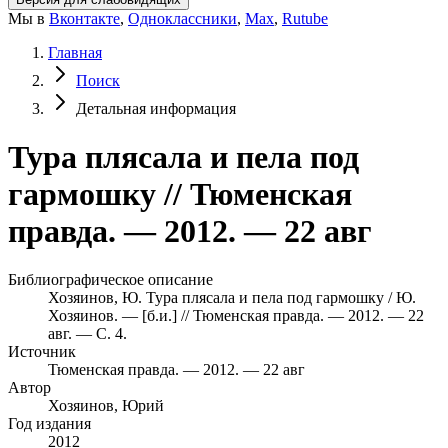
Мы в
Вконтакте
,
Одноклассники
,
Max
,
Rutube
Главная
Поиск
Детальная информация
Тура плясала и пела под
гармошку // Тюменская
правда. — 2012. — 22 авг
Библиографическое описание
Хозяинов, Ю. Тура плясала и пела под гармошку / Ю.
Хозяинов. — [б.и.] // Тюменская правда. — 2012. — 22
авг. — С. 4.
Источник
Тюменская правда. — 2012. — 22 авг
Автор
Хозяинов, Юрий
Год издания
2012