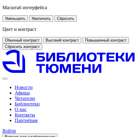
Масштаб интерфейса
Уменьшить
Увеличить
Сбросить
Цвет и контраст
Обычный контраст
Высокий контраст
Повышенный контраст
Сбросить контраст
Новости
Афиша
Читателю
Библиотеки
О нас
Контакты
Партнёрам
Войти
Версия для слабовидящих