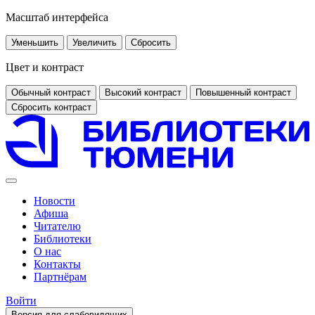
Масштаб интерфейса
Уменьшить
Увеличить
Сбросить
Цвет и контраст
Обычный контраст
Высокий контраст
Повышенный контраст
Сбросить контраст
Новости
Афиша
Читателю
Библиотеки
О нас
Контакты
Партнёрам
Войти
Версия для слабовидящих