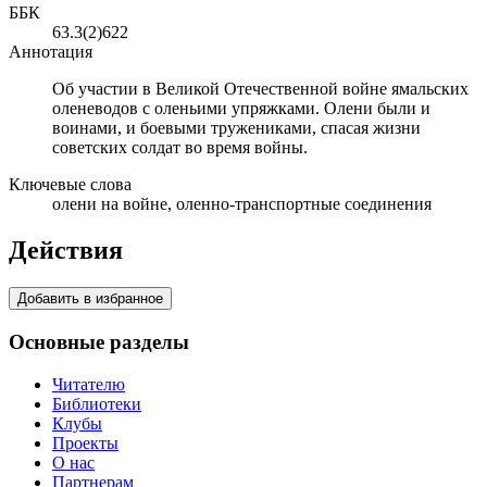
ББК
63.3(2)622
Аннотация
Об участии в Великой Отечественной войне ямальских
оленеводов с оленьими упряжками. Олени были и
воинами, и боевыми тружениками, спасая жизни
советских солдат во время войны.
Ключевые слова
олени на войне, оленно-транспортные соединения
Действия
Добавить в избранное
Основные разделы
Читателю
Библиотеки
Клубы
Проекты
О нас
Партнерам