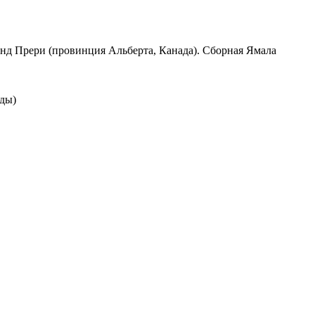
нд Прери (провинция Альберта, Канада). Сборная Ямала
ады)