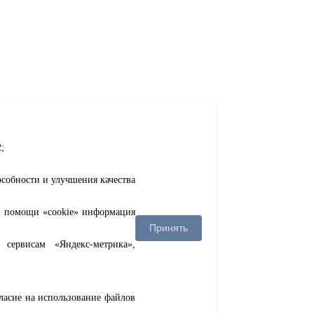
;
особности и улучшения качества
ри помощи «cookie» информация
Принять
сервисам «Яндекс-метрика»,
гласие на использование файлов