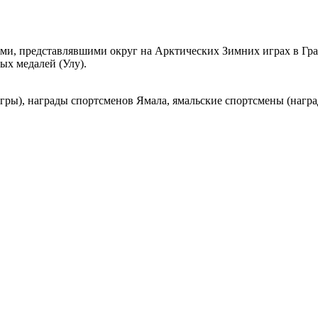
ами, представлявшими округ на Арктических Зимних играх в Гра
ых медалей (Улу).
гры), награды спортсменов Ямала, ямальские спортсмены (нагр