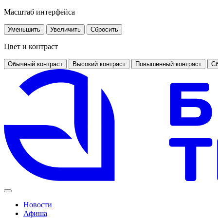
Масштаб интерфейса
Уменьшить
Увеличить
Сбросить
Цвет и контраст
Обычный контраст
Высокий контраст
Повышенный контраст
Сб
Новости
Афиша