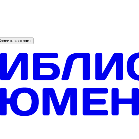
росить контраст