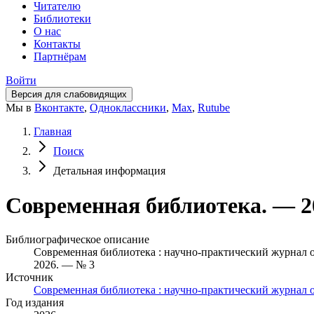
Читателю
Библиотеки
О нас
Контакты
Партнёрам
Войти
Версия для слабовидящих
Мы в
Вконтакте
,
Одноклассники
,
Max
,
Rutube
Главная
Поиск
Детальная информация
Современная библиотека. — 2
Библиографическое описание
Современная библиотека : научно-практический журнал 
2026. — № 3
Источник
Современная библиотека : научно-практический журнал о
Год издания