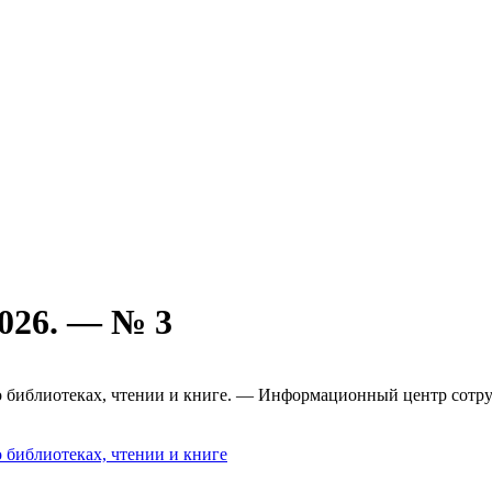
026. — № 3
о библиотеках, чтении и книге. — Информационный центр сотр
 библиотеках, чтении и книге