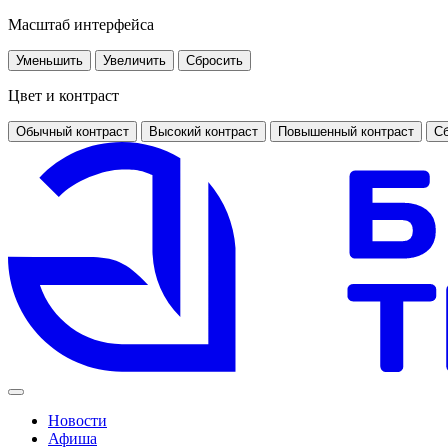
Масштаб интерфейса
Уменьшить
Увеличить
Сбросить
Цвет и контраст
Обычный контраст
Высокий контраст
Повышенный контраст
Сб
Новости
Афиша