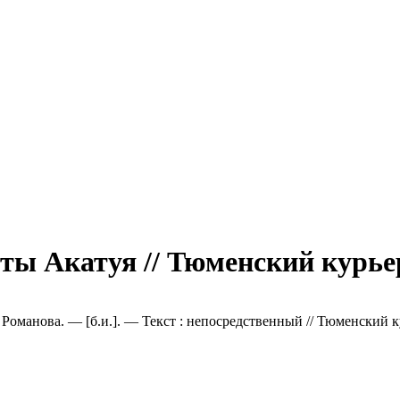
ты Акатуя // Тюменский курье
 Романова. — [б.и.]. — Текст : непосредственный // Тюменский 