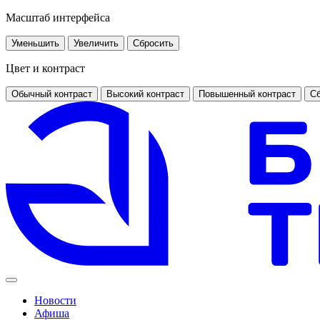
Масштаб интерфейса
Уменьшить
Увеличить
Сбросить
Цвет и контраст
Обычный контраст
Высокий контраст
Повышенный контраст
Сб
Новости
Афиша