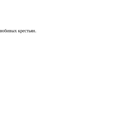
олюбивых крестьян.