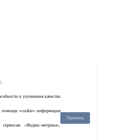
;
особности и улучшения качества
ри помощи «cookie» информация
Принять
сервисам «Яндекс-метрика»,