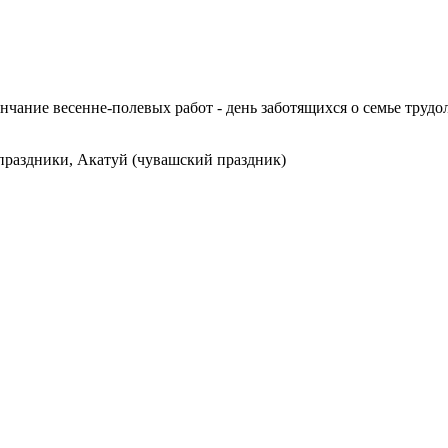
нчание весенне-полевых работ - день заботящихся о семье труд
праздники, Акатуй (чувашский праздник)