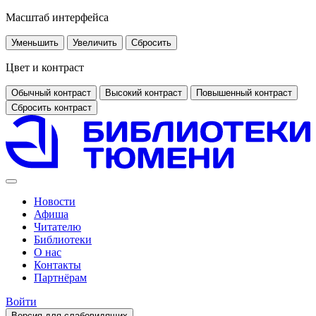
Масштаб интерфейса
Уменьшить
Увеличить
Сбросить
Цвет и контраст
Обычный контраст
Высокий контраст
Повышенный контраст
Сбросить контраст
Новости
Афиша
Читателю
Библиотеки
О нас
Контакты
Партнёрам
Войти
Версия для слабовидящих