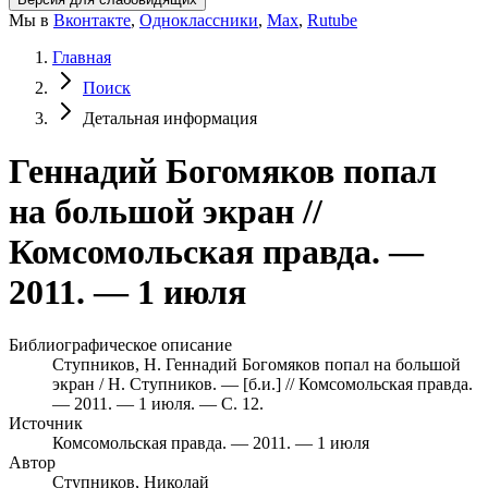
Мы в
Вконтакте
,
Одноклассники
,
Max
,
Rutube
Главная
Поиск
Детальная информация
Геннадий Богомяков попал
на большой экран //
Комсомольская правда. —
2011. — 1 июля
Библиографическое описание
Ступников, Н. Геннадий Богомяков попал на большой
экран / Н. Ступников. — [б.и.] // Комсомольская правда.
— 2011. — 1 июля. — С. 12.
Источник
Комсомольская правда. — 2011. — 1 июля
Автор
Ступников, Николай