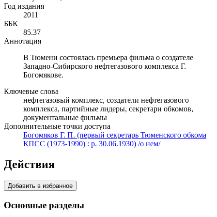
Год издания
2011
ББК
85.37
Аннотация
В Тюмени состоялась премьера фильма о создателе
Западно-Сибирского нефтегазового комплекса Г.
Богомякове.
Ключевые слова
нефтегазовый комплекс, создатели нефтегазового
комплекса, партийные лидеры, секретари обкомов,
документальные фильмы
Дополнительные точки доступа
Богомяков Г. П. (первый секретарь Тюменского обкома
КПСС (1973-1990) : р. 30.06.1930) /о нем/
Действия
Добавить в избранное
Основные разделы