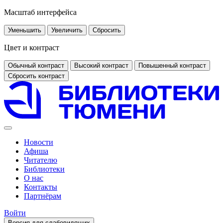
Масштаб интерфейса
Уменьшить
Увеличить
Сбросить
Цвет и контраст
Обычный контраст
Высокий контраст
Повышенный контраст
Сбросить контраст
Новости
Афиша
Читателю
Библиотеки
О нас
Контакты
Партнёрам
Войти
Версия для слабовидящих