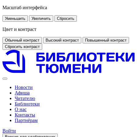
Масштаб интерфейса
Уменьшить
Увеличить
Сбросить
Цвет и контраст
Обычный контраст
Высокий контраст
Повышенный контраст
Сбросить контраст
Новости
Афиша
Читателю
Библиотеки
О нас
Контакты
Партнёрам
Войти
Версия для слабовидящих