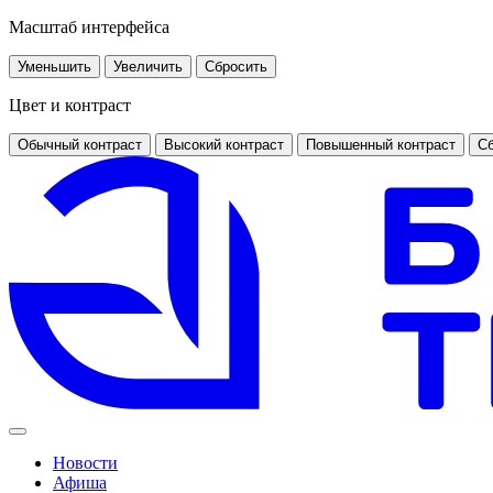
Масштаб интерфейса
Уменьшить
Увеличить
Сбросить
Цвет и контраст
Обычный контраст
Высокий контраст
Повышенный контраст
Сб
Новости
Афиша