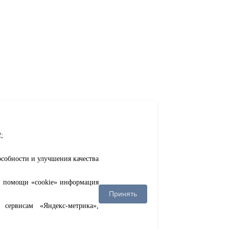
;
особности и улучшения качества
ри помощи «cookie» информация
Принять
сервисам «Яндекс-метрика»,