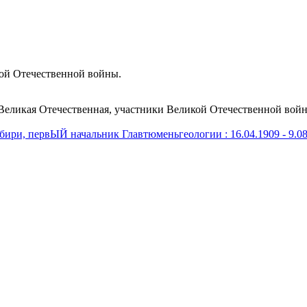
ой Отечественной войны.
Великая Отечественная, участники Великой Отечественной войн
бири, первЫЙ начальник Главтюменьгеологии : 16.04.1909 - 9.08.