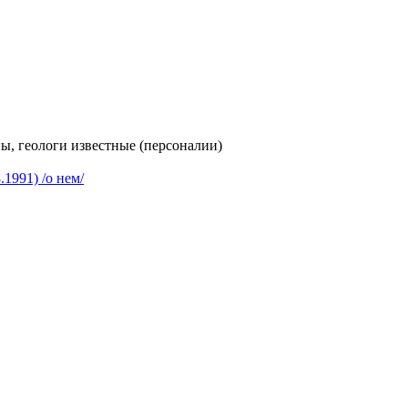
ы, геологи известные (персоналии)
1991) /о нем/