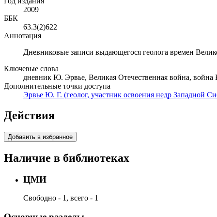
Год издания
2009
ББК
63.3(2)622
Аннотация
Дневниковые записи выдающегося геолога времен Велик
Ключевые слова
дневник Ю. Эрвье, Великая Отечественная война, война 
Дополнительные точки доступа
Эрвье Ю. Г. (геолог, участник освоения недр Западной Си
Действия
Добавить в избранное
Наличие в библиотеках
ЦМИ
Свободно - 1, всего - 1
Основные разделы