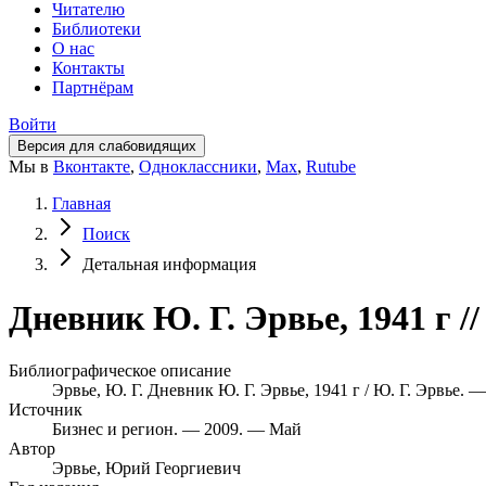
Читателю
Библиотеки
О нас
Контакты
Партнёрам
Войти
Версия для слабовидящих
Мы в
Вконтакте
,
Одноклассники
,
Max
,
Rutube
Главная
Поиск
Детальная информация
Дневник Ю. Г. Эрвье, 1941 г /
Библиографическое описание
Эрвье, Ю. Г. Дневник Ю. Г. Эрвье, 1941 г / Ю. Г. Эрвье. —
Источник
Бизнес и регион. — 2009. — Май
Автор
Эрвье, Юрий Георгиевич