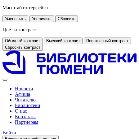
Масштаб интерфейса
Уменьшить
Увеличить
Сбросить
Цвет и контраст
Обычный контраст
Высокий контраст
Повышенный контраст
Сбросить контраст
Новости
Афиша
Читателю
Библиотеки
О нас
Контакты
Партнёрам
Войти
Версия для слабовидящих