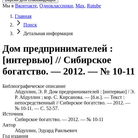
Мы в
Вконтакте
,
Одноклассники
,
Max
,
Rutube
Главная
Поиск
Детальная информация
Дом предпринимателей :
[интервью] // Сибирское
богатство. — 2012. — № 10-11
Библиографическое описание
Абдуллин, Э. Р. Дом предпринимателей : [интервью] / Э.
Р. Абдуллин ; кор. С. Кирсанова. — [б.и.]. — Текст :
непосредственный // Сибирское богатство. — 2012. —
№ 10-11. — С. 52-57.
Источник
Сибирское богатство. — 2012. — № 10-11
Автор
Абдуллин, Эдуард Раильевич
Год издания