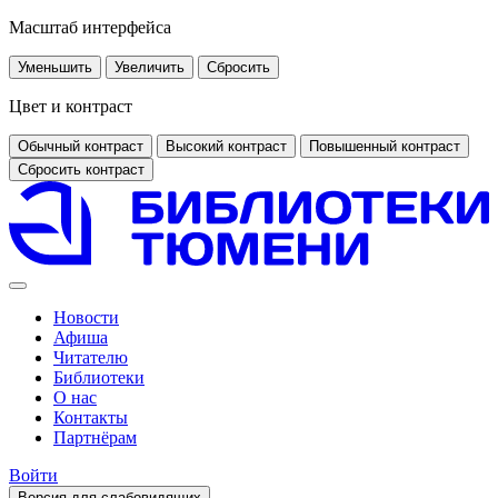
Масштаб интерфейса
Уменьшить
Увеличить
Сбросить
Цвет и контраст
Обычный контраст
Высокий контраст
Повышенный контраст
Сбросить контраст
Новости
Афиша
Читателю
Библиотеки
О нас
Контакты
Партнёрам
Войти
Версия для слабовидящих