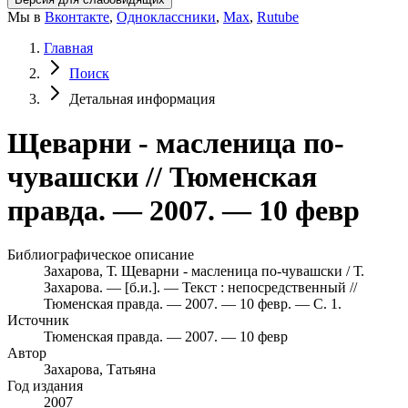
Мы в
Вконтакте
,
Одноклассники
,
Max
,
Rutube
Главная
Поиск
Детальная информация
Щеварни - масленица по-
чувашски // Тюменская
правда. — 2007. — 10 февр
Библиографическое описание
Захарова, Т. Щеварни - масленица по-чувашски / Т.
Захарова. — [б.и.]. — Текст : непосредственный //
Тюменская правда. — 2007. — 10 февр. — С. 1.
Источник
Тюменская правда. — 2007. — 10 февр
Автор
Захарова, Татьяна
Год издания
2007