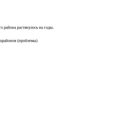
 района растянулось на годы.
орайонов (проблемы)