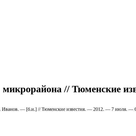
микрорайона // Тюменские изв
 Иванов. — [б.и.] // Тюменские известия. — 2012. — 7 июля. — С