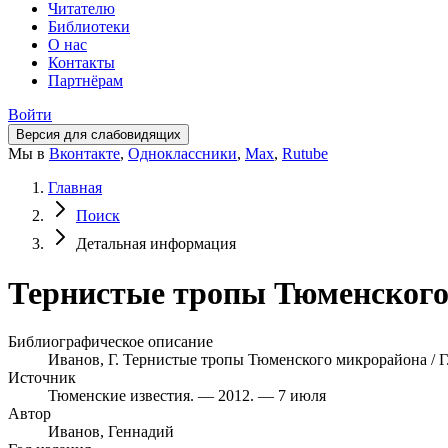
Читателю
Библиотеки
О нас
Контакты
Партнёрам
Войти
Версия для слабовидящих
Мы в
Вконтакте
,
Одноклассники
,
Max
,
Rutube
Главная
Поиск
Детальная информация
Тернистые тропы Тюменского 
Библиографическое описание
Иванов, Г. Тернистые тропы Тюменского микрорайона / Г.
Источник
Тюменские известия. — 2012. — 7 июля
Автор
Иванов, Геннадий