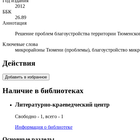
Год издания
2012
ББК
26.89
Аннотация
Решение проблем благоустройства территории Тюменского
Ключевые слова
микрорайоны Тюмени (проблемы), благоустройство микр
Действия
Добавить в избранное
Наличие в библиотеках
Литературно-краеведческий центр
Свободно - 1, всего - 1
Информация о библиотеке
Основные разделы