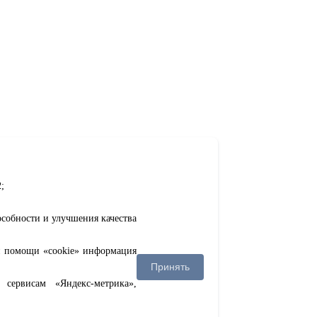
;
особности и улучшения качества
ри помощи «cookie» информация
Принять
сервисам «Яндекс-метрика»,