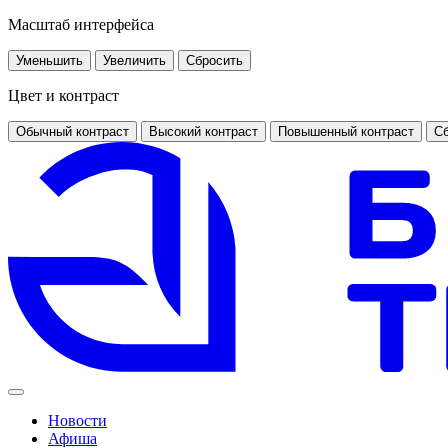
Масштаб интерфейса
Уменьшить
Увеличить
Сбросить
Цвет и контраст
Обычный контраст
Высокий контраст
Повышенный контраст
Сб
Новости
Афиша