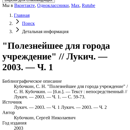
Мы в
Вконтакте
,
Одноклассники
,
Max
,
Rutube
Главная
Поиск
Детальная информация
"Полезнейшее для города
учреждение" // Лукич. —
2003. — Ч. 1
Библиографическое описание
Кубочкин, С. Н. "Полезнейшее для города учреждение" /
С. Н. Кубочкин. — [б.и.]. — Текст : непосредственный //
Лукич. — 2003. — Ч. 1. — С. 59-73.
Источник
Лукич. — 2003. — Ч. 1
Лукич. — 2003. — Ч. 2
Автор
Кубочкин, Сергей Николаевич
Год издания
2003