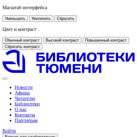
Масштаб интерфейса
Уменьшить
Увеличить
Сбросить
Цвет и контраст
Обычный контраст
Высокий контраст
Повышенный контраст
Сбросить контраст
Новости
Афиша
Читателю
Библиотеки
О нас
Контакты
Партнёрам
Войти
Версия для слабовидящих