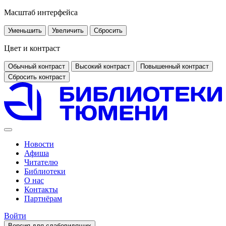
Масштаб интерфейса
Уменьшить
Увеличить
Сбросить
Цвет и контраст
Обычный контраст
Высокий контраст
Повышенный контраст
Сбросить контраст
Новости
Афиша
Читателю
Библиотеки
О нас
Контакты
Партнёрам
Войти
Версия для слабовидящих